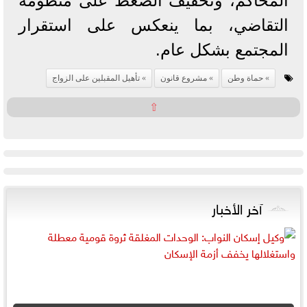
المحاكم، وتخفيف الضغط على منظومة
التقاضي، بما ينعكس على استقرار
المجتمع بشكل عام.
حماة وطن
مشروع قانون
تأهيل المقبلين على الزواج
⇧
آخر الأخبار