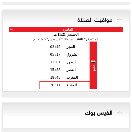
مواقيت الصلاة
الخميس
11:21 مـ
21
صفر
1448 هـ
06
أغسطس
2026 م
الفجر
03:40
الشروق
05:17
الظهر
12:01
مصر
العصر
15:38
المغرب
18:45
العشاء
20:11
الفيس بوك