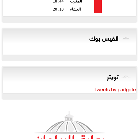
المغرب
18:44
العشاء
20:10
الفيس بوك
تويتر
Tweets by parlgate