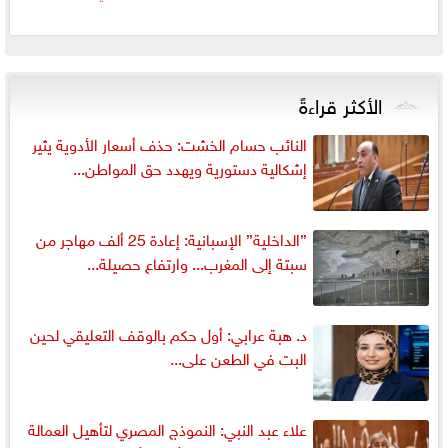
الأكثر قراءةً
النائب حسام الخشت: حذف أسعار الأدوية يثير
إشكالية دستورية ويهدد حق المواطن...
”الداخلية” الإسبانية: إعادة 25 ألف مهاجر من
سبتة إلى المغرب... وارتفاع حصيلة...
د. هبة عرابي: أول حكم بالوقف التعليقي لحين
البت في الطعن على...
علاء عبد النبي: النموذج المصري لتأهيل العمالة