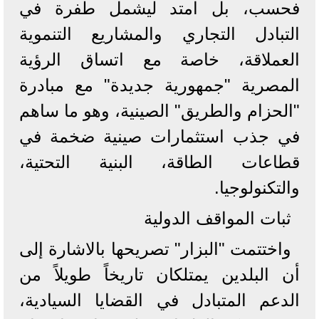
فحسب، بل امتد ليشمل طفرة في
التبادل التجاري والمشاريع التنموية
العملاقة، خاصة مع اتساق الرؤية
المصرية "جمهورية جديدة" مع مبادرة
"الحزام والطريق" الصينية، وهو ما ساهم
في جذب استثمارات صينية ضخمة في
قطاعات الطاقة، البنية التحتية،
والتكنولوجيا.
​ثبات المواقف الدولية
​واختتمت "البزار" تصريحها بالاشارة إلى
أن البلدين يمتلكان تاريخاً طويلاً من
الدعم المتبادل في القضايا السيادية،