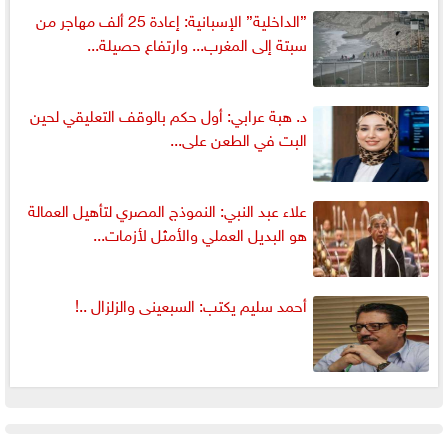
”الداخلية” الإسبانية: إعادة 25 ألف مهاجر من
سبتة إلى المغرب... وارتفاع حصيلة...
د. هبة عرابي: أول حكم بالوقف التعليقي لحين
البت في الطعن على...
علاء عبد النبي: النموذج المصري لتأهيل العمالة
هو البديل العملي والأمثل لأزمات...
أحمد سليم يكتب: السبعينى والزلزال ..!