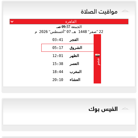
مواقيت الصلاة
الجمعة
09:57 صـ
22
صفر
1448 هـ
07
أغسطس
2026 م
الفجر
03:41
الشروق
05:17
الظهر
12:01
مصر
العصر
15:38
المغرب
18:44
العشاء
20:10
الفيس بوك