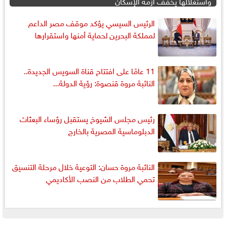
واستغلالها يخفف أزمة الإسكان
الرئيس السيسي يؤكد موقف مصر الداعم
لمملكة البحرين لحماية أمنها واستقرارها
11 عامًا على افتتاح قناة السويس الجديدة..
النائبة مروة قنصوة: رؤية الدولة...
رئيس مجلس الشيوخ يستقبل رؤساء البعثات
الدبلوماسية المصرية بالخارج
النائبة مروة حسان: التوعية خلال مرحلة التنسيق
تحمي الطلاب من النصب الأكاديمي