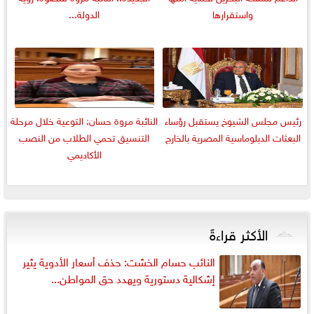
واستقرارها
الدولة...
رئيس مجلس الشيوخ يستقبل رؤساء
النائبة مروة حسان: التوعية خلال مرحلة
البعثات الدبلوماسية المصرية بالخارج
التنسيق تحمي الطلاب من النصب
الأكاديمي
الأكثر قراءةً
النائب حسام الخشت: حذف أسعار الأدوية يثير
إشكالية دستورية ويهدد حق المواطن...