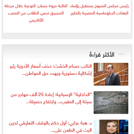
رئيس مجلس الشيوخ يستقبل رؤساء
النائبة مروة حسان: التوعية خلال مرحلة
البعثات الدبلوماسية المصرية بالخارج
التنسيق تحمي الطلاب من النصب
الأكاديمي
الأكثر قراءةً
النائب حسام الخشت: حذف أسعار الأدوية يثير
إشكالية دستورية ويهدد حق المواطن...
”الداخلية” الإسبانية: إعادة 25 ألف مهاجر من
سبتة إلى المغرب... وارتفاع حصيلة...
د. هبة عرابي: أول حكم بالوقف التعليقي لحين
البت في الطعن على...