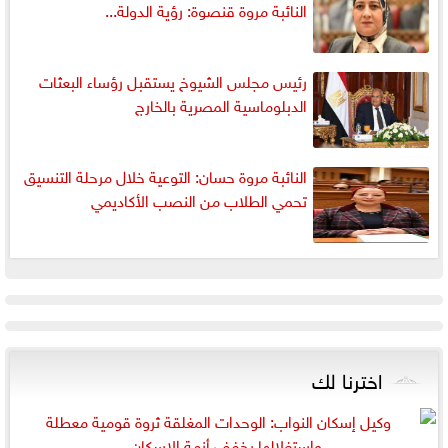
النائبة مروة قنصوة: رؤية الدولة...
رئيس مجلس الشيوخ يستقبل رؤساء البعثات
الدبلوماسية المصرية بالخارج
النائبة مروة حسان: التوعية خلال مرحلة التنسيق
تحمي الطلاب من النصب الأكاديمي
اخترنا لك