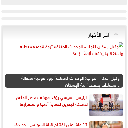
آخر الأخبار
وكيل إسكان النواب: الوحدات المغلقة ثروة قومية معطلة
واستغلالها يخفف أزمة الإسكان
الرئيس السيسي يؤكد موقف مصر الداعم
لمملكة البحرين لحماية أمنها واستقرارها
11 عامًا على افتتاح قناة السويس الجديدة..