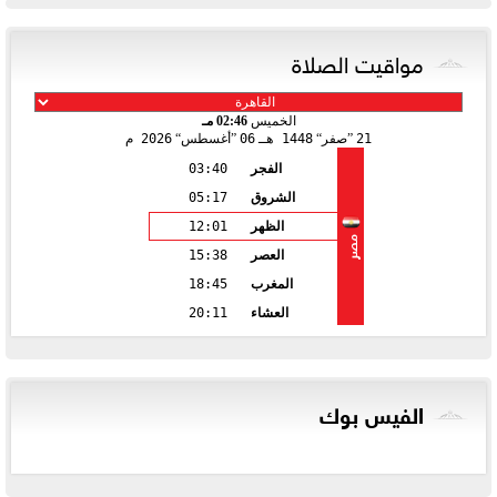
مواقيت الصلاة
الخميس
02:46 مـ
21
صفر
1448 هـ
06
أغسطس
2026 م
الفجر
03:40
الشروق
05:17
الظهر
12:01
مصر
العصر
15:38
المغرب
18:45
العشاء
20:11
الفيس بوك