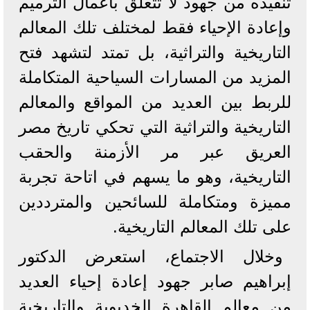
تنفيذه من جهود لا تتعلق بأعمال الترميم
وإعادة الإحياء فقط لمختلف تلك المعالم
التاريخية والتراثية، بل تمتد لتشهد فتح
المزيد من المسارات السياحية المتكاملة
للربط بين العديد من المواقع والمعالم
التاريخية والتراثية التي تحكي تاريخ مصر
العريق عبر مر الأزمنة والحقب
التاريخية، وهو ما يسهم في اتاحة تجربة
مميزة ومتكاملة للسائحين والمترددين
على تلك المعالم التاريخية.
وخلال الاجتماع، استعرض الدكتور
إبراهيم صابر جهود إعادة إحياء العديد
من معالم القاهرة الخديوية والتاريخية