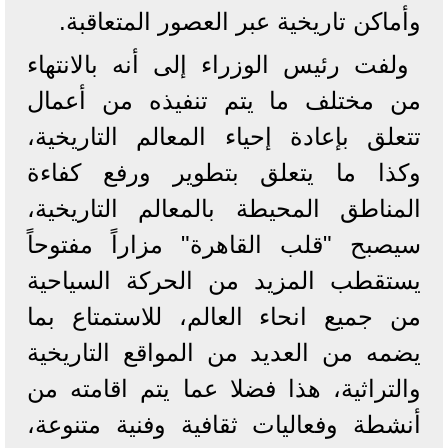
وأماكن تاريخية عبر العصور المتعاقبة.
ولفت رئيس الوزراء إلى أنه بالانتهاء
من مختلف ما يتم تنفيذه من أعمال
تتعلق بإعادة إحياء المعالم التاريخية،
وكذا ما يتعلق بتطوير ورفع كفاءة
المناطق المحيطة بالمعالم التاريخية،
سيصبح "قلب القاهرة" مزاراً مفتوحاً
يستقطب المزيد من الحركة السياحية
من جميع انحاء العالم، للاستمتاع بما
يضمه من العديد من المواقع التاريخية
والتراثية، هذا فضلا عما يتم اقامته من
أنشطة وفعاليات ثقافية وفنية متنوعة،