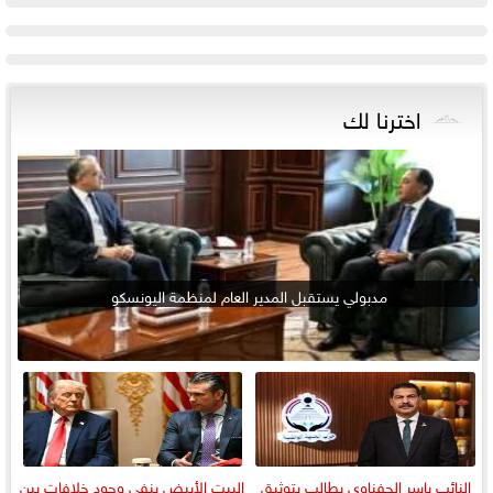
اخترنا لك
مدبولي يستقبل المدير العام لمنظمة اليونسكو
النائب ياسر الحفناوي يطالب بتوثيق
البيت الأبيض ينفي وجود خلافات بين