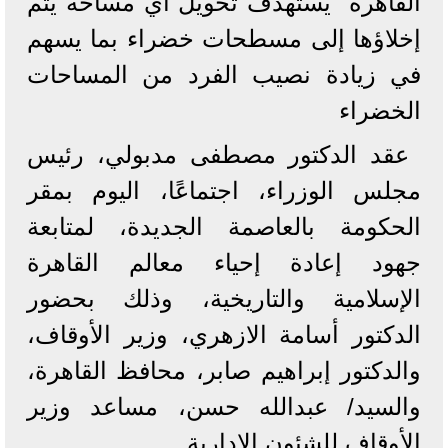
القاهرة" يستهدف تحويل أي مساحة يتم
إخلاؤها إلى مسطحات خضراء بما يسهم
في زيادة نصيب الفرد من المساحات
الخضراء
عقد الدكتور مصطفى مدبولي، رئيس
مجلس الوزراء، اجتماعًا، اليوم بمقر
الحكومة بالعاصمة الجديدة، لمتابعة
جهود إعادة إحياء معالم القاهرة
الإسلامية والتاريخية، وذلك بحضور
الدكتور أسامة الازهري، وزير الأوقاف،
والدكتور إبراهيم صابر، محافظ القاهرة،
والسيد/ عبدالله حسن، مساعد وزير
الأوقاف للشئون الإدارية.