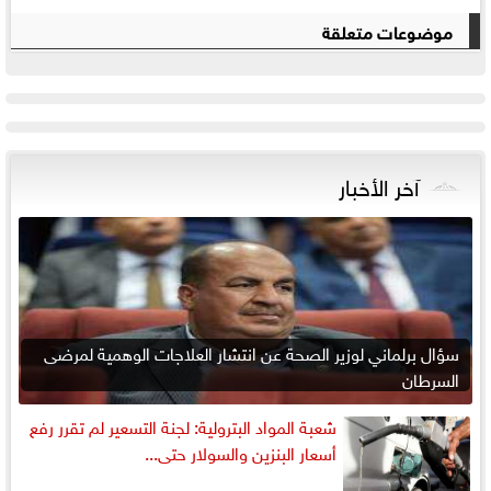
موضوعات متعلقة
آخر الأخبار
سؤال برلماني لوزير الصحة عن انتشار العلاجات الوهمية لمرضى
السرطان
شعبة المواد البترولية: لجنة التسعير لم تقرر رفع
أسعار البنزين والسولار حتى...