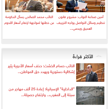
أمين صناعة النواب: مشروع قانون
النائب محمد الصالحي يسأل الحكومة
تنظيم وسائل التواصل يواجه التزييف
عن خطتها لمواجهة ارتفاع أسعار اللحوم
العميق ويحمي...
الأكثر قراءةً
النائب حسام الخشت: حذف أسعار الأدوية يثير
إشكالية دستورية ويهدد حق المواطن...
”الداخلية” الإسبانية: إعادة 25 ألف مهاجر من
سبتة إلى المغرب... وارتفاع حصيلة...