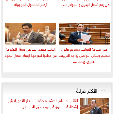
تقرر رفع أسعار البنزين والسولار حتى...
أرقام المحمول المجهولة
أمين صناعة النواب: مشروع قانون
النائب محمد الصالحي يسأل الحكومة
تنظيم وسائل التواصل يواجه التزييف
عن خطتها لمواجهة ارتفاع أسعار اللحوم
العميق ويحمي...
الأكثر قراءةً
النائب حسام الخشت: حذف أسعار الأدوية يثير
إشكالية دستورية ويهدد حق المواطن...