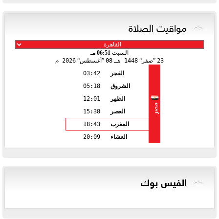
مواقيت الصلاة
السبت
06:51 مـ
23
صفر
1448 هـ
08
أغسطس
2026 م
الفجر
03:42
الشروق
05:18
الظهر
12:01
مصر
العصر
15:38
المغرب
18:43
العشاء
20:09
الفيس بوك