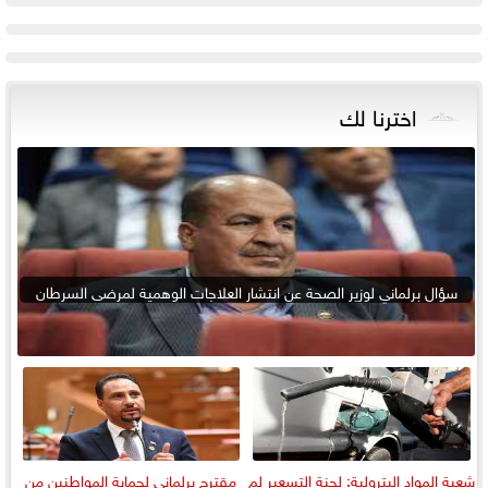
اخترنا لك
سؤال برلماني لوزير الصحة عن انتشار العلاجات الوهمية لمرضى السرطان
شعبة المواد البترولية: لجنة التسعير لم
مقترح برلماني لحماية المواطنين من