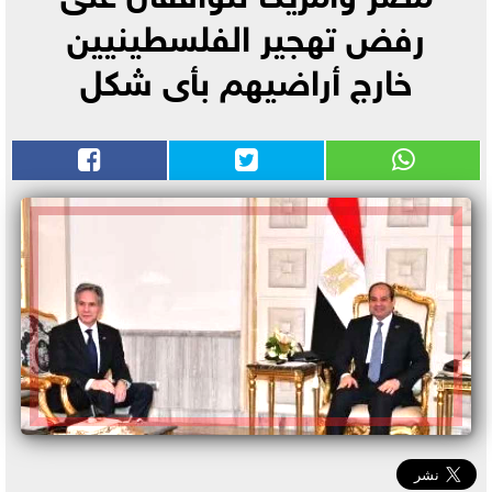
رفض تهجير الفلسطينيين
خارج أراضيهم بأى شكل