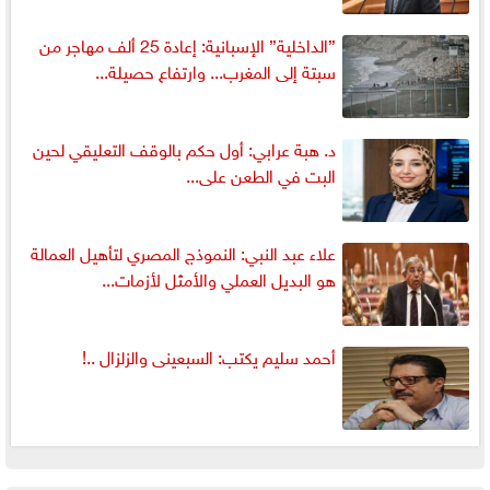
”الداخلية” الإسبانية: إعادة 25 ألف مهاجر من
سبتة إلى المغرب... وارتفاع حصيلة...
د. هبة عرابي: أول حكم بالوقف التعليقي لحين
البت في الطعن على...
علاء عبد النبي: النموذج المصري لتأهيل العمالة
هو البديل العملي والأمثل لأزمات...
أحمد سليم يكتب: السبعينى والزلزال ..!