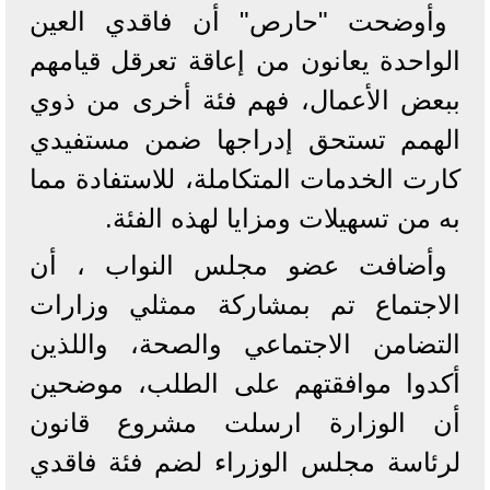
وأوضحت "حارص" أن فاقدي العين
الواحدة يعانون من إعاقة تعرقل قيامهم
ببعض الأعمال، فهم فئة أخرى من ذوي
الهمم تستحق إدراجها ضمن مستفيدي
كارت الخدمات المتكاملة، للاستفادة مما
به من تسهيلات ومزايا لهذه الفئة.
وأضافت عضو مجلس النواب ، أن
الاجتماع تم بمشاركة ممثلي وزارات
التضامن الاجتماعي والصحة، واللذين
أكدوا موافقتهم على الطلب، موضحين
أن الوزارة ارسلت مشروع قانون
لرئاسة مجلس الوزراء لضم فئة فاقدي