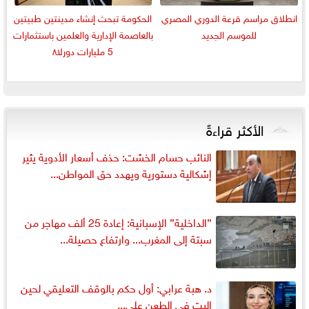
انطلاق مراسم قرعة الدوري المصري
الحكومة تبحث إنشاء مدينتين طبيتين
للموسم الجديد
بالعاصمة الإدارية والعلمين باستثمارات
5 مليارات دورلا٨
الأكثر قراءةً
النائب حسام الخشت: حذف أسعار الأدوية يثير
إشكالية دستورية ويهدد حق المواطن...
”الداخلية” الإسبانية: إعادة 25 ألف مهاجر من
سبتة إلى المغرب... وارتفاع حصيلة...
د. هبة عرابي: أول حكم بالوقف التعليقي لحين
البت في الطعن على...