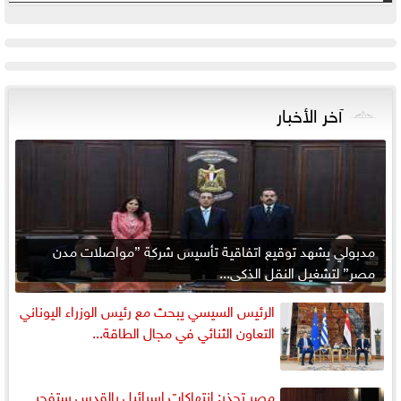
آخر الأخبار
مدبولي يشهد توقيع اتفاقية تأسيس شركة ”مواصلات مدن
مصر” لتشغيل النقل الذكي...
الرئيس السيسي يبحث مع رئيس الوزراء اليوناني
التعاون الثنائي في مجال الطاقة...
مصر تحذر: انتهاكات إسرائيل بالقدس ستفجر