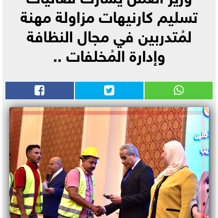
تسليم كارنيهات مزاولة مهنة
لمُتدربين في مجال النظافة
وإدارة المُخلفات ..