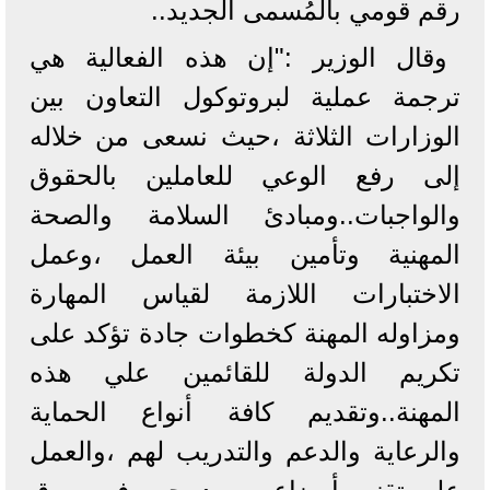
رقم قومي بالمُسمى الجديد..
وقال الوزير :"إن هذه الفعالية هي
ترجمة عملية لبروتوكول التعاون بين
الوزارات الثلاثة ،حيث نسعى من خلاله
إلى رفع الوعي للعاملين بالحقوق
والواجبات..ومبادئ السلامة والصحة
المهنية وتأمين بيئة العمل ،وعمل
الاختبارات اللازمة لقياس المهارة
ومزاوله المهنة كخطوات جادة تؤكد على
تكريم الدولة للقائمين علي هذه
المهنة..وتقديم كافة أنواع الحماية
والرعاية والدعم والتدريب لهم ،والعمل