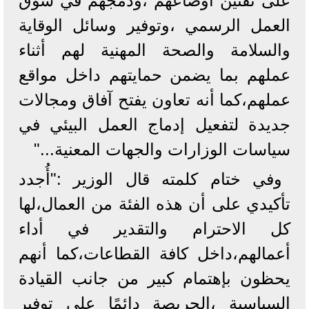
على تقنين أوضاعهم ،ودمجهم في سوق
العمل الرسمي ،وتوفير وسائل الوقاية
والسلامة والصحة المهنية لهم أثناء
عملهم بما يضمن حمايتهم داخل مواقع
عملهم،كما أنه تعاون يفتح آفاق ومجالات
جديدة لتفعيل إدماج العمل البيئي في
سياسات الوزارات والجهات المعنية..."
وفي ختام كلمته قال الوزير :"أُجدد
تأكيدي على أن هذه الفئة من العمال،لها
كل الاحترام والتقدير في أداء
أعمالهم،داخل كافة القطاعات،كما أنهم
يحظون بإهتمام كبير من جانب القيادة
السياسية ،الحريصة دائمًا على توفير