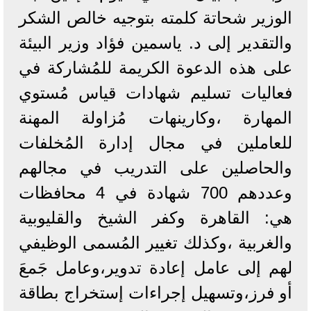
الوزير شحاتة كلمته بتوجيه خالص الشكر
والتقدير إلى د. ياسمين فؤاد وزير البيئة
على هذه الدعوة الكريمة للمُشاركة في
فعاليات تسليم شهادات قياس مُستوي
المهارة ،وكارينهات مُزاولة المهنة
للعاملين في مجال إدارة المُخلفات
والحاصلين على التدريب في مجالهم
وعددهم 700 شهادة في 4 محافظات
هي: القاهرة وكفر الشيخ والقليوبية
والغربية ،وكذلك تغيير المُسمى الوظيفي
لهم إلى عامل إعادة تدوير،وعامل جَمعَ
أو فرز،وتسهيل إجراءات إستخراج بطاقة