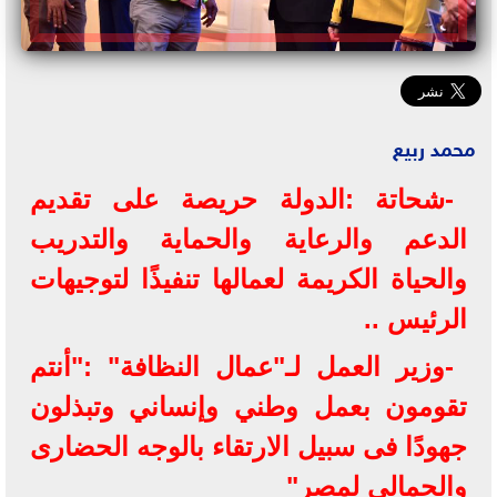
محمد ربيع
-شحاتة :الدولة حريصة على تقديم
الدعم والرعاية والحماية والتدريب
والحياة الكريمة لعمالها تنفيذًا لتوجيهات
الرئيس ..
-وزير العمل لـ"عمال النظافة" :"أنتم
تقومون بعمل وطني وإنساني وتبذلون
جهودًا فى سبيل الارتقاء بالوجه الحضارى
والجمالى لمصر"