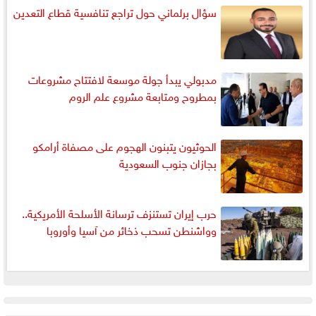
سؤال برلماني حول تراجع تنافسية قطاع التعدين
مدبولي يبدأ جولة موسعة لافتتاح مشروعات
بمطروح ومتابعة مشروع علم الروم
الحوثيون يتبنون الهجوم على مصفاة أرامكو
بجازان جنوب السعودية
حرب إيران تستنزف ترسانة الأسلحة الأمريكية..
وواشنطن تسحب ذخائر من آسيا وأوروبا