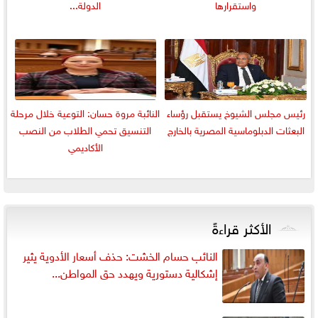
واستقرارها
الدولة...
رئيس مجلس الشيوخ يستقبل رؤساء
النائبة مروة حسان: التوعية خلال مرحلة
البعثات الدبلوماسية المصرية بالخارج
التنسيق تحمي الطلاب من النصب
الأكاديمي
الأكثر قراءةً
النائب حسام الخشت: حذف أسعار الأدوية يثير
إشكالية دستورية ويهدد حق المواطن...