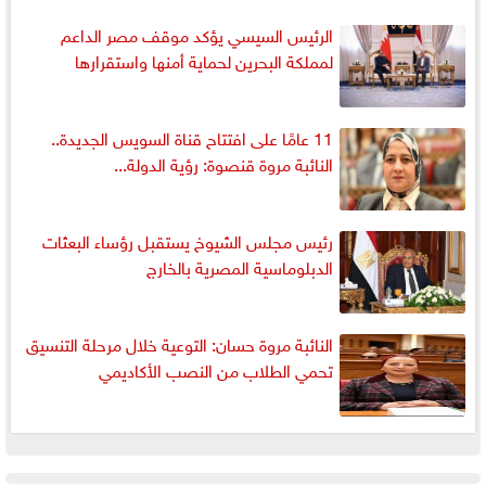
الرئيس السيسي يؤكد موقف مصر الداعم
لمملكة البحرين لحماية أمنها واستقرارها
11 عامًا على افتتاح قناة السويس الجديدة..
النائبة مروة قنصوة: رؤية الدولة...
رئيس مجلس الشيوخ يستقبل رؤساء البعثات
الدبلوماسية المصرية بالخارج
النائبة مروة حسان: التوعية خلال مرحلة التنسيق
تحمي الطلاب من النصب الأكاديمي