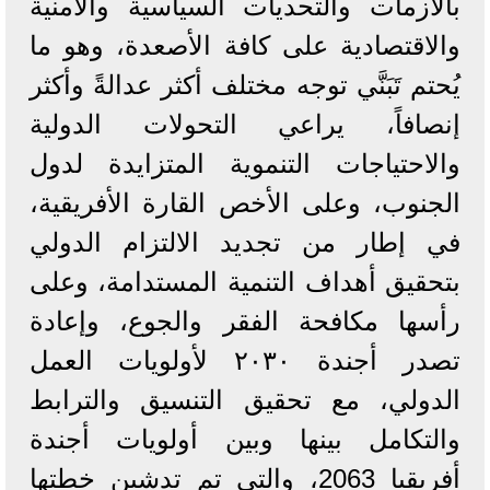
بالأزمات والتحديات السياسية والأمنية
والاقتصادية على كافة الأصعدة، وهو ما
يُحتم تَبَنَّي توجه مختلف أكثر عدالةً وأكثر
إنصافاً، يراعي التحولات الدولية
والاحتياجات التنموية المتزايدة لدول
الجنوب، وعلى الأخص القارة الأفريقية،
في إطار من تجديد الالتزام الدولي
بتحقيق أهداف التنمية المستدامة، وعلى
رأسها مكافحة الفقر والجوع، وإعادة
تصدر أجندة ۲۰۳۰ لأولويات العمل
الدولي، مع تحقيق التنسيق والترابط
والتكامل بينها وبين أولويات أجندة
أفريقيا 2063، والتي تم تدشين خطتها