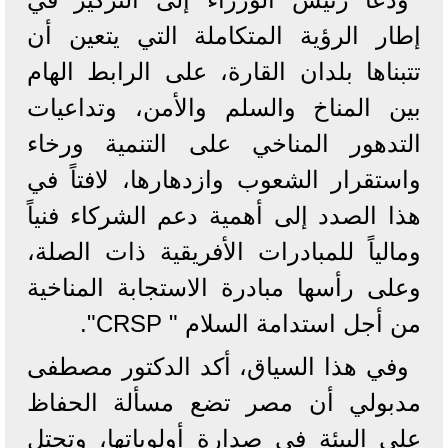
إطار الرؤية المتكاملة التي يتعين أن
تتبناها بلدان القارة، على الرابط الهام
بين المناخ والسلم والأمن، وتداعيات
التدهور المناخي على التنمية ورخاء
واستقرار الشعوب وازدهارها، لافتاً في
هذا الصدد إلى أهمية دعم الشركاء فنياً
ومالياً للمبادرات الأفريقية ذات الصلة،
وعلى رأسها مبادرة الاستجابة المناخية
من أجل استدامة السلام " CRSP".
وفي هذا السياق، أكد الدكتور مصطفى
مدبولي أن مصر تضع مسألة الحفاظ
على البيئة في صدارة أولوياتها، وتحتل