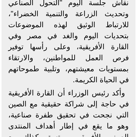
نقاش جلسة اليوم "التحول الصناعي
وتحديث الزراعة والتنمية الخضراء"،
للارتباط الوثيق لهذه الموضوعات
بتحديات اليوم والغد في مصر وفي
القارة الأفريقية، وعلى رأسها توفير
فرص العمل للمواطنين، والارتقاء
بمستويات معيشتهم، وتلبية طموحاتهم
في الحياة الكريمة.
وأكد رئيس الوزراء أن القارة الأفريقية
في حاجة إلى شراكة حقيقية مع الصين
التي نجحت في تحقيق طفرة صناعية،
وهو ما يقع في إطار أهداف المنتدى
الصيني الأفريقي، ويتسق كذلك مع