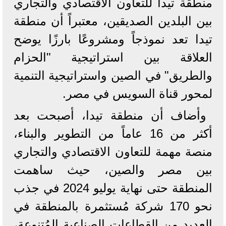
منطقة تيدا للتعاون الاقتصادي والتجاري
بين البلدين الصديقين، معتبراً أن منطقة
تيدا تعد نموذجاً ومشروعًا بارزًا يوضح
العلاقة بين استراتيجية "الحزام
والطريق" في الصين واستراتيجية التنمية
لمحور قناة السويس في مصر.
وأضاف أن منطقة تيدا، أصبحت بعد
أكثر من 16 عاماً من التطوير والبناء،
منصة مهمة للتعاون الاقتصادي والتجاري
بين مصر والصين، حيث ساهمت
المنطقة حتى نهاية يوليو 2024 في جذب
نحو 170 شركة مُستثمرة بالمنطقة في
العديد من القطاعات الصناعية المُتنوعة،