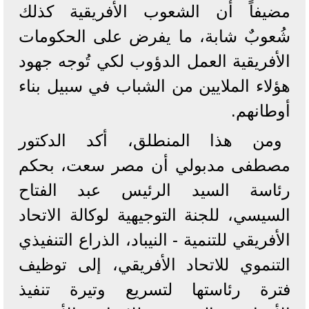
مضيفاً أن الشعوب الأفريقية كذلك
شُعوبٌ شابة، ما يفرض على الحكومات
الأفريقية العمل الدؤوب لكي تُوجه جهود
هؤلاء الملايين من الشباب في سبيل بناء
أوطانهم.
ومن هذا المنطلق، أكد الدكتور
مصطفى مدبولي أن مصر سعت، بحكم
رئاسة السيد الرئيس عبد الفتاح
السيسي، للجنة التوجيهية لوكالة الاتحاد
الأفريقي للتنمية - النيباد، الذراع التنفيذي
التنموي للاتحاد الأفريقي، إلى توظيف
فترة رئاستها لتسريع وتيرة تنفيذ