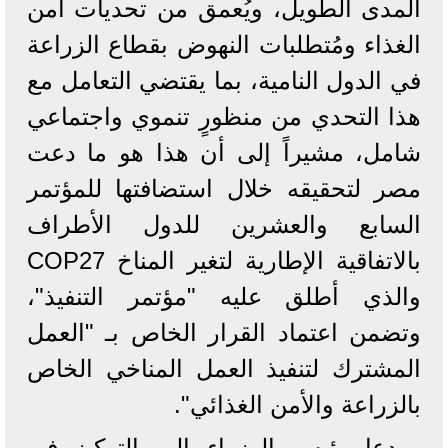
المدى الطويل، ويُعمق من تحديات أمن
الغذاء ومُتطلبات النهوض بقطاع الزراعة
في الدول النامية، بما يقتضي التعامل مع
هذا التحدي من منظورٍ تنموي واجتماعي
شامل، مشيراً إلى أن هذا هو ما دعت
مصر لتحقيقه خلال استضافتها للمؤتمر
السابع والعشرين للدول الأطراف
بالاتفاقية الإطارية لتغير المناخ COP27
والذي أطلق عليه "مؤتمر التنفيذ"،
وتضمن اعتماد القرار الخاص بـ "العمل
المشترك لتنفيذ العمل المناخي الخاص
بالزراعة والأمن الغذائي".
ودعا رئيس الوزراء إلى التركيز في