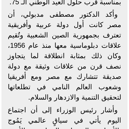
بمناسبة قرب حلول العيد الوطني الـ 75.
وأكد الدكتور مصطفى مدبولي، أن
مصر كانت أول دولة عربية وأفريقية
تعترف بجمهورية الصين الشعبية وتُقيم
علاقات دبلوماسية معها منذ عام 1956،
وكان ذلك بمثابة انطلاقة لما يتجاوز
نصف قرن من علاقات وثيقة مع دولة
صديقة تتشارك مع مصر ومع أفريقيا
وشعوب العالم النامي في تطلعاتها
لتحقيق التنمية والازدهار والسلام.
وأشار رئيس الوزراء إلى أن اجتماع
اليوم يأتي في سياقٍ عالمي يَمُوج