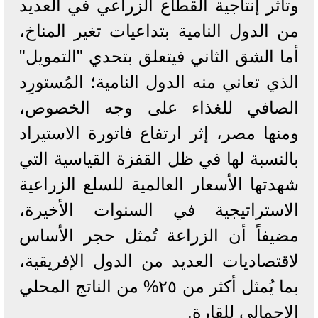
وتأثر إنتاجية القطاع الزراعي في العديد
من الدول النامية بتداعيات تغير المناخ،
أما الشق الثاني فيتعلق بتحدي "التمويل"
الذي تعاني منه الدول النامية؛ المُستورِد
الصافي للغذاء على وجه الخصوص،
ومنها مصر، إثر ارتفاع فاتورة الاستيراد
بالنسبة لها في ظل القفزة القياسية التي
شهدتها الأسعار العالمية للسلع الزراعية
الاستراتيجية في السنوات الأخيرة،
مضيفاً أن الزراعة تُمثل حجر الأساس
لاقتصاديات العديد من الدول الإفريقية،
بما يُمثل أكثر من ٢٥% من الناتج المحلي
الإجمالي للقارة.