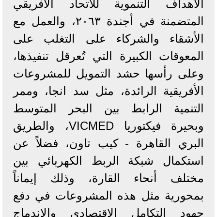
الأهداف التنموية للاتحاد الأفريقي
المتضمنة في أجندة ٢٠٦٣، والعمل مع
الأشقاء والشركاء على التغلب على
المعوقات الكبيرة التي تُعرقل تنفيذها،
وعلى رأسها حشد التمويل للمشروعات
الأفريقية الرائدة، مثل سد انجا، وممر
التنمية الرابط بين البحر المتوسط
وبحيرة فيكتوريا VICMED، والطريق
البري القاهرة - كيب تاون، فضلاً عن
استكمال شبكة الربط الكهربائي بين
مختلف أنحاء القارة، وذلك إيماناً
بمحورية مثل هذه المشروعات في دفع
جهود التكامل الاقتصادي والاندماج