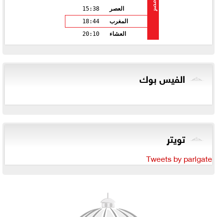
مصر
العصر
15:38
المغرب
18:44
العشاء
20:10
الفيس بوك
تويتر
Tweets by parlgate