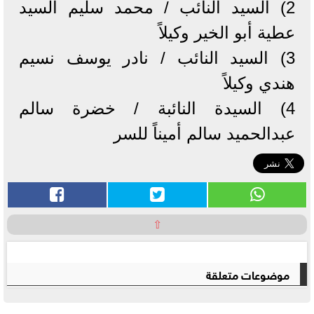
2) السيد النائب / محمد سليم السيد
عطية أبو الخير وكيلاً
3) السيد النائب / نادر يوسف نسيم
هندي وكيلاً
4) السيدة النائبة / خضرة سالم
عبدالحميد سالم أميناً للسر
⇧
موضوعات متعلقة