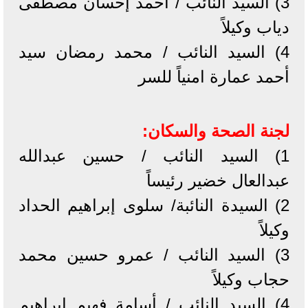
3) السيد النائب / أحمد إحسان مصطفى
دياب وكيلاً
4) السيد النائب / محمد رمضان سيد
أحمد عمارة امنياً للسر
لجنة الصحة والسكان:
1) السيد النائب / حسين عبدالله
عبدالعال خضير رئيساً
2) السيدة النائبة/ سلوى إبراهيم الحداد
وكيلاً
3) السيد النائب / عمرو حسين محمد
حجاب وكيلاً
4) السيد النائب / أسامة فهيم إبراهيم