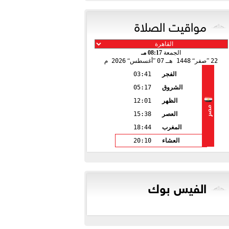
مواقيت الصلاة
الجمعة
08:17 مـ
22
صفر
1448 هـ
07
أغسطس
2026 م
الفجر
03:41
الشروق
05:17
الظهر
12:01
مصر
العصر
15:38
المغرب
18:44
العشاء
20:10
الفيس بوك