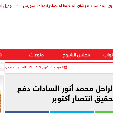
محاسبات» بشأن المنطقة اقتصادية قناة السويس
وكيل إسكان ال
ر
نواب
مجلس الشيوخ
منوعات
ش
السبت، 26 أكتوبر 2024
09:09 مـ
بتوقيت القاهرة
راحل محمد أنور السادات دفع
تحقيق انتصار أكتوبر