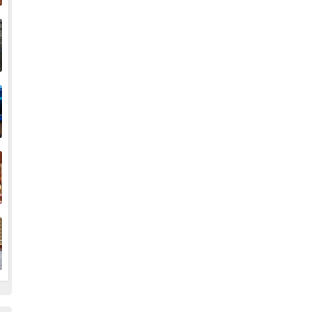
إ
ا
ا
ف
ا