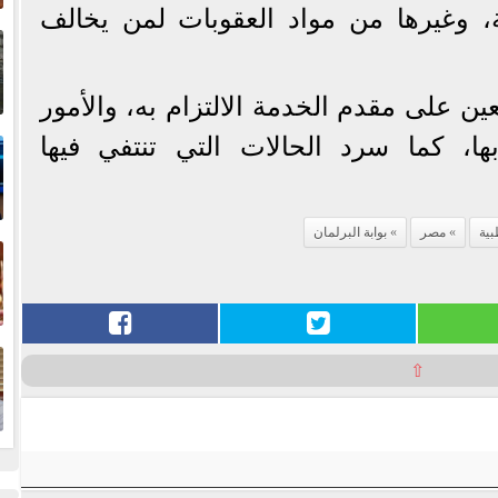
ة، وغيرها من مواد العقوبات لمن يخالف
إ
ا
ين على مقدم الخدمة الالتزام به، والأمور
ا
ها، كما سرد الحالات التي تنتفي فيها
ف
بية
مصر
بوابة البرلمان
ا
⇧