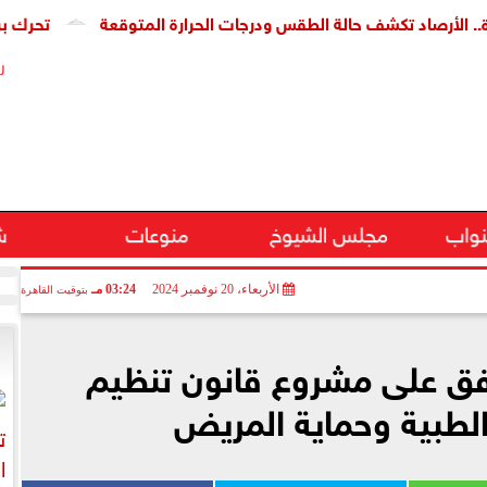
صاد تكشف حالة الطقس ودرجات الحرارة المتوقعة
تحرك برلماني ل
ر
نواب
مجلس الشيوخ
منوعات
ش
الأربعاء، 20 نوفمبر 2024
03:24 مـ
بتوقيت القاهرة
فق على مشروع قانون تنظيم
الطبية وحماية المريض