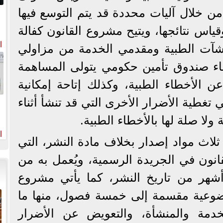
من خلال آليات محددة قد يتم التوسع فيها
ر
وقياس نتائجها، ويتيح مشروع القانون كفالة
ا
منشآت الطبية ومقدمي الخدمة من مزاولي
خ
اء صندوق تأمين حكومي يتولى المساهمة
 الأخطاء الطبية، وكذلك إتاحة إمكانية
تغطية الأضرار الأخرى التي قد تنشأ أثناء
ولا صلة لها بالأخطاء الطبية.
ا
لاث مواد إصدار بخلاف مادة النشر، التي
وا
انون في الجريدة الرسمية، ويُعمل به من
 أشهر من تاريخ النشر، كما يأتي مشروع
وضوعية مقسمة إلى خمسة فصول، منها ما
خدمة والمنشأة، والتعويض عن الأضرار