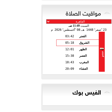
مواقيت الصلاة
السبت
11:49 صـ
23
صفر
1448 هـ
08
أغسطس
2026 م
الفجر
03:42
الشروق
05:18
الظهر
12:01
مصر
العصر
15:38
المغرب
18:43
العشاء
20:09
الفيس بوك