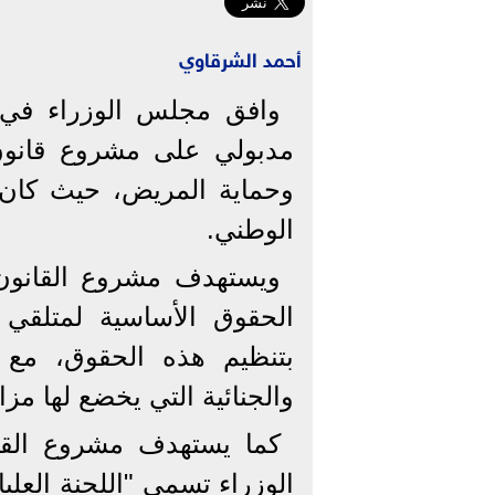
أحمد الشرقاوي
وافق مجلس الوزراء في 
مدبولي على مشروع قانون 
وحماية المريض، حيث كان 
الوطني.
ويستهدف مشروع القانون ت
الحقوق الأساسية لمتلقي ا
بتنظيم هذه الحقوق، مع تو
والجنائية التي يخضع لها مز
كما يستهدف مشروع القا
الوزراء تسمى "اللجنة العلي