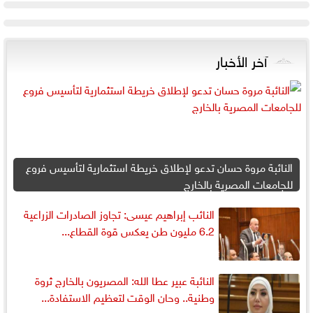
آخر الأخبار
النائبة مروة حسان تدعو لإطلاق خريطة استثمارية لتأسيس فروع
للجامعات المصرية بالخارج
النائب إبراهيم عيسى: تجاوز الصادرات الزراعية
6.2 مليون طن يعكس قوة القطاع...
النائبة عبير عطا الله: المصريون بالخارج ثروة
وطنية.. وحان الوقت لتعظيم الاستفادة...