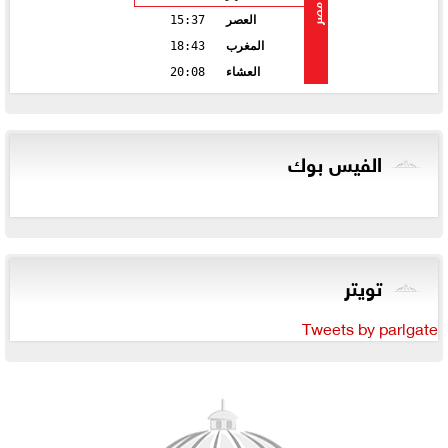
مصر
العصر
15:37
المغرب
18:43
العشاء
20:08
الفيس بوك
تويتر
Tweets by parlgate