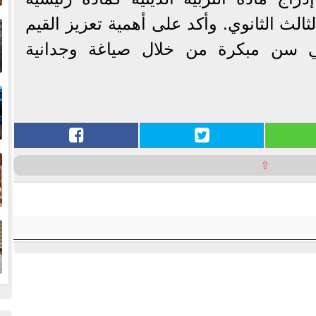
إ
ث الثانوي. وأكد على أهمية تعزيز القيم
ا
ي سن مبكرة من خلال صياغة وجدانية
ا
ف
⇧
ا