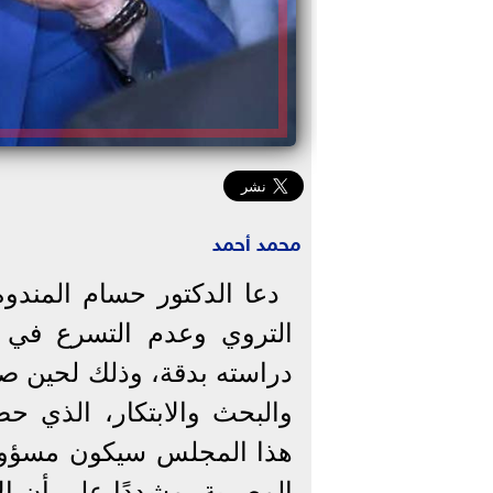
محمد أحمد
دعا الدكتور حسام المندو
التروي وعدم التسرع في ت
دراسته بدقة، وذلك لحين ص
والبحث والابتكار، الذي 
هذا المجلس سيكون مسؤولاً
المصرية، مشددًا على أن ا