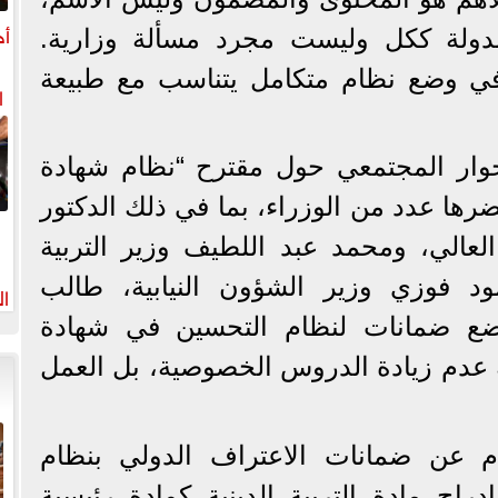
أح
لدولة ككل وليست مجرد مسألة وزارية.
 في وضع نظام متكامل يتناسب مع طبيعة
ا
وار المجتمعي حول مقترح “نظام شهادة
حضرها عدد من الوزراء، بما في ذلك الدكتور
العالي، ومحمد عبد اللطيف وزير التربية
ود فوزي وزير الشؤون النيابية، طالب
ال
ضع ضمانات لنظام التحسين في شهادة
ية عدم زيادة الدروس الخصوصية، بل العمل
م عن ضمانات الاعتراف الدولي بنظام
 إدراج مادة التربية الدينية كمادة رئيسية