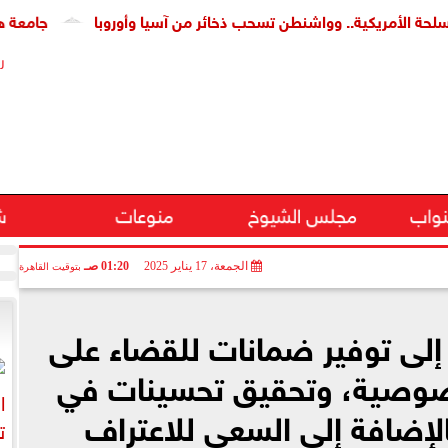
ريكية.. وواشنطن تسحب ذخائر من آسيا وأوروبا
جامعة هيروشيما تم
ر
نواب
مجلس الشيوخ
منوعات
ش
الجمعة، 17 يناير 2025
01:20 صـ
بتوقيت القاهرة
إلى توفير ضمانات للقضاء على
صوصية، وتحقيق تحسينات في
بالإضافة إلى السعي للاعتراف