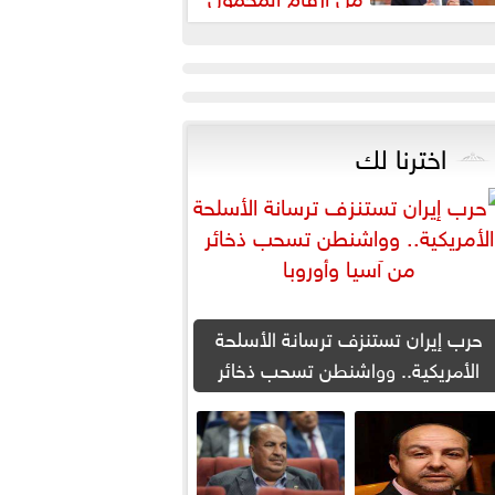
لمجهولة
اخترنا لك
حرب إيران تستنزف ترسانة الأسلحة
الأمريكية.. وواشنطن تسحب ذخائر
من آسيا وأوروبا