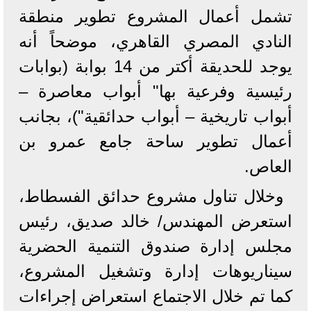
تشمل أعمال المشروع تطوير منطقة
النادي المصري القاهري، موضحاً أنه
يوجد للحديقة أكتر من 14 بوابة (بوابات
رئيسية وفرعية بها" أبواب معاصرة –
أبواب تاريخية – أبواب حدائقية")، بجانب
أعمال تطوير ساحة جامع عمرو بن
العاص.
وخلال تناول مشروع حدائق الفسطاط،
استعرض المهندس/ خالد صديق، رئيس
مجلس إدارة صندوق التنمية الحضرية
سيناريوهات إدارة وتشغيل المشروع،
كما تم خلال الاجتماع استعراض إجراءات