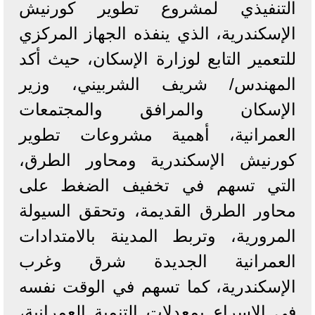
التنفيذي لمشروع تطوير كورنيش
الإسكندرية، الذي ينفذه الجهاز المركزي
للتعمير التابع لوزارة الإسكان، حيث أكد
المهندس/ شريف الشربيني، وزير
الإسكان والمرافق والمجتمعات
العمرانية، أهمية مشروعات تطوير
كورنيش الإسكندرية ومحاور الطرق،
التي تسهم في تخفيف الضغط على
محاور الطرق القديمة، وتحقق السيولة
المرورية، وتربط المدينة بالامتدادات
العمرانية الجديدة شرق وغرب
الإسكندرية، كما تسهم في الوقت نفسه
في الإسراع بمعدلات التنمية العمرانية،