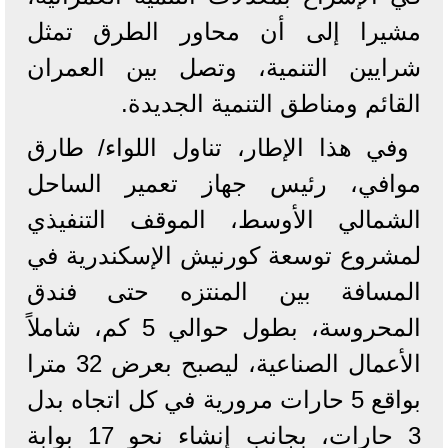
مشيرا إلى أن محاور الطرق تمثل
شرايين التنمية، وتصل بين العمران
القائم ومناطق التنمية الجديدة.
وفي هذا الإطار، تناول اللواء/ طارق
موافي، رئيس جهاز تعمير الساحل
الشمالي الأوسط، الموقف التنفيذي
لمشروع توسعة كورنيش الإسكندرية في
المسافة بين المنتزه حتى فندق
المحروسة، بطول حوالي 5 كم، شاملاً
الأعمال الصناعية، ليصبح بعرض 32 مترا
بواقع 5 حارات مرورية في كل اتجاه بدل
3 حارات، بجانب إنشاء نحو 17 بوابة