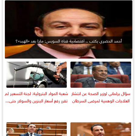
أحمد الحضري يكتب .. اقتصادية قناة السويس: ماذا بعد «الهبد»؟
سؤال برلماني لوزير الصحة عن انتشار
شعبة المواد البترولية: لجنة التسعير لم
العلاجات الوهمية لمرضى السرطان
تقرر رفع أسعار البنزين والسولار حتى...