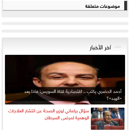
موضوعات متعلقة
آخر الأخبار
أحمد الحضري يكتب .. اقتصادية قناة السويس: ماذا بعد
«الهبد»؟
سؤال برلماني لوزير الصحة عن انتشار العلاجات
الوهمية لمرضى السرطان