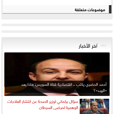
موضوعات متعلقة
آخر الأخبار
أحمد الحضري يكتب .. اقتصادية قناة السويس: ماذا بعد
«الهبد»؟
سؤال برلماني لوزير الصحة عن انتشار العلاجات
الوهمية لمرضى السرطان