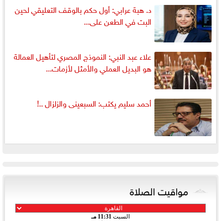
د. هبة عرابي: أول حكم بالوقف التعليقي لحين
البت في الطعن على...
علاء عبد النبي: النموذج المصري لتأهيل العمالة
هو البديل العملي والأمثل لأزمات...
أحمد سليم يكتب: السبعينى والزلزال ..!
مواقيت الصلاة
السبت
11:31 مـ