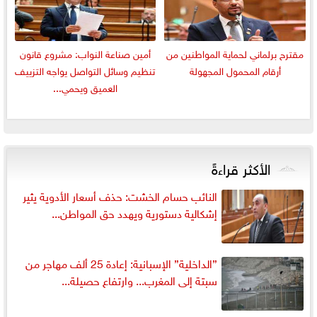
مقترح برلماني لحماية المواطنين من
أمين صناعة النواب: مشروع قانون
أرقام المحمول المجهولة
تنظيم وسائل التواصل يواجه التزييف
العميق ويحمي...
الأكثر قراءةً
النائب حسام الخشت: حذف أسعار الأدوية يثير
إشكالية دستورية ويهدد حق المواطن...
”الداخلية” الإسبانية: إعادة 25 ألف مهاجر من
سبتة إلى المغرب... وارتفاع حصيلة...