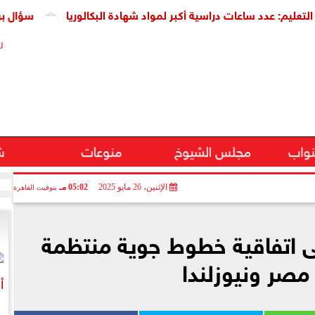
 عدد ساعات دراسية أكبر لمواد شهادة البكالوريا
سؤال برلماني عن 
ر
نواب
مجلس الشيوخ
منوعات
ش
الإثنين، 26 مايو 2025
05:02 مـ
بتوقيت القاهرة
ى اتفاقية خطوط جوية منتظمة
مصر ونيوزلندا