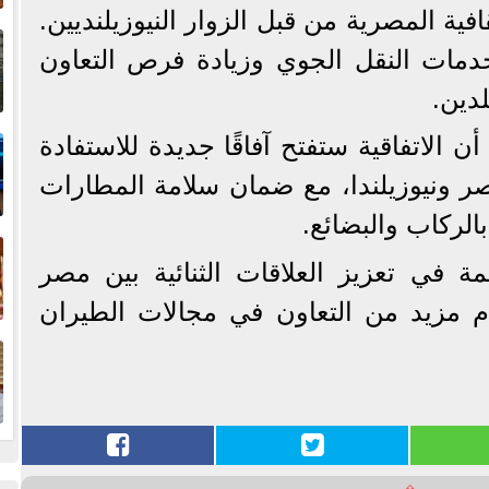
قافية المصرية من قبل الزوار النيوزيلنديين.
إ
ا
مات النقل الجوي وزيادة فرص التعاون
دين.
ا
ن الاتفاقية ستفتح آفاقًا جديدة للاستفادة
ر ونيوزيلندا، مع ضمان سلامة المطارات
الركاب والبضائع.
ف
ة في تعزيز العلاقات الثنائية بين مصر
مام مزيد من التعاون في مجالات الطيران
ا