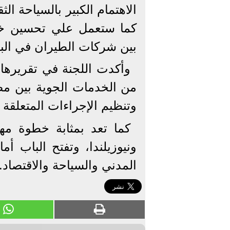
الاهتمام الكبير بالسياحة الث
كما ستعمل علي تحسين خد
بين شركات الطيران في البل
وأكدت اللجنة في تقريرها أ
من الخدمات الجوية بين مص
وتنظيم الإجراءات المتعلقة ب
كما تعد بمثابة خطوة مهم
ونيوزيلندا، وتفتح الباب أ
المدني والسياحة والاقتصاد.