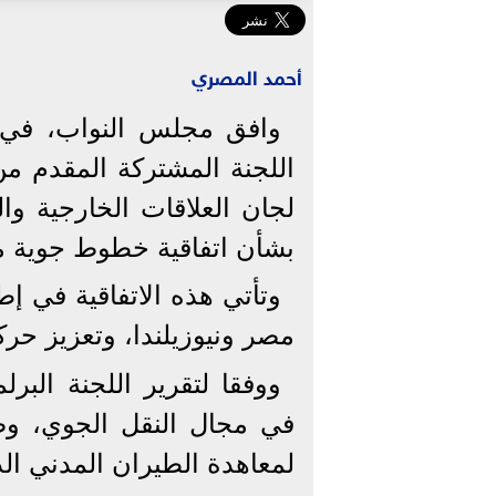
أحمد المصري
وافق مجلس النواب، في جل
اللجنة المشتركة المقدم م
لجان العلاقات الخارجية وال
بشأن اتفاقية خطوط جوية من
وتأتي هذه الاتفاقية في إط
مصر ونيوزيلندا، وتعزيز حركة
ووفقا لتقرير اللجنة البرل
في مجال النقل الجوي، وضم
لمعاهدة الطيران المدني الدولي