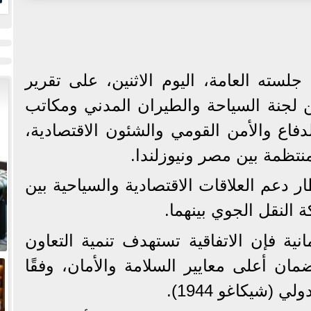
ا
سته العامة، اليوم الاثنين، على تقرير
ن لجنة السياحة والطيران المدني ومكاتب
دفاع والأمن القومي والشئون الاقتصادية،
تظمة بين مصر ونيوزلندا.
ار دعم العلاقات الاقتصادية والسياحية بين
 النقل الجوي بينهما.
مانية فإن الاتفاقية تستهدف تنمية التعاون
ان أعلى معايير السلامة والأمان، وفقًا
 (شيكاغو 1944).