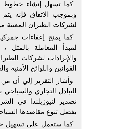
كما تسهل إنشاء خطوط جوي
وبموجب الاتفاق فإنه يت
لشركات الطيران المعينة من 
كما يمنح إعفاءات جمركية
لمبدأ المعاملة بالمثل 
والإيرادات لشركات الطيرا
القوانين واللوائح الأمنية وا
وأشار التقرير إلي أن من ا
التبادل التجاري والسياحي 
تصدير لنيوزيلندا في الشر
بفضل تنوع مقاصدها السياحي
كما ستعمل علي تسهيل حر