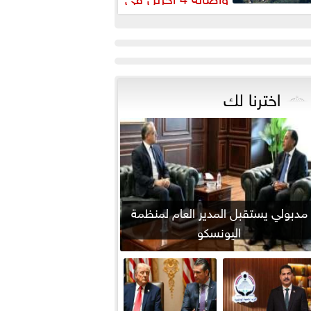
نفجار جنوب لبنان
اخترنا لك
مدبولي يستقبل المدير العام لمنظمة
اليونسكو