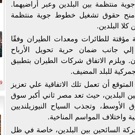
ة منتظمة بين البلدين وعبر أراضيهما.
م منح حقوق تشغيل خطوط جوية منتظمة
كلا البلدين.
 مؤقتة للطائرات ومعدات الطيران وفقًا
، إلي جانب ضمان حرية تحويل الأرباح
ن. ويلزم الاتفاق شركات الطيران بتطبيق
لجمركية للبلد المضيف.
لمتوقع أن تعمل تلك الاتفاقية علي تعزيز
ا
بين البلدين، حيث تعد مصر ثاني أكبر سوق
ق الأوسط، وتجذب السياح النيوزيلنديين
ة واختلاف المواسم المناخية.
كة السائحين بين البلدين، خاصة في ظل