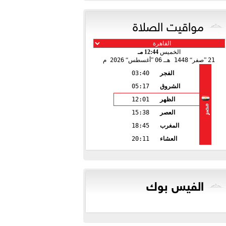
مواقيت الصلاة
الخميس
12:44 مـ
21
صفر
1448 هـ
06
أغسطس
2026 م
الفجر
03:40
الشروق
05:17
الظهر
12:01
مصر
العصر
15:38
المغرب
18:45
العشاء
20:11
الفيس بوك