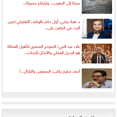
سبتة إلى المغرب... وارتفاع حصيلة...
د. هبة عرابي: أول حكم بالوقف التعليقي لحين
البت في الطعن على...
علاء عبد النبي: النموذج المصري لتأهيل العمالة
هو البديل العملي والأمثل لأزمات...
أحمد سليم يكتب: السبعينى والزلزال ..!
مواقيت الصلاة