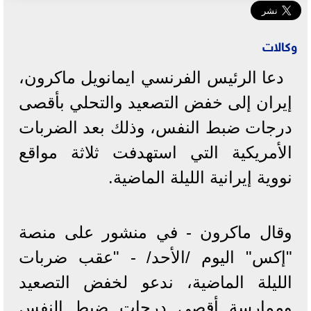
وكالات
دعا الرئيس الفرنسي ايمانويل ماكرون،
إيران إلى خفض التصعيد والتحلي بأقصى
درجات ضبط النفس، وذلك بعد الضربات
الأمريكية التي استهدفت ثلاثة مواقع
نووية إيرانية الليلة الماضية.
وقال ماكرون - في منشور على منصة
"إكس" اليوم /الأحد/ - "عقب ضربات
الليلة الماضية، ندعو لخفض التصعيد
وممارسة أقصى درجات ضبط النفس