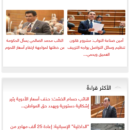
أمين صناعة النواب: مشروع قانون
النائب محمد الصالحي يسأل الحكومة
تنظيم وسائل التواصل يواجه التزييف
عن خطتها لمواجهة ارتفاع أسعار اللحوم
العميق ويحمي...
الأكثر قراءةً
النائب حسام الخشت: حذف أسعار الأدوية يثير
إشكالية دستورية ويهدد حق المواطن...
”الداخلية” الإسبانية: إعادة 25 ألف مهاجر من