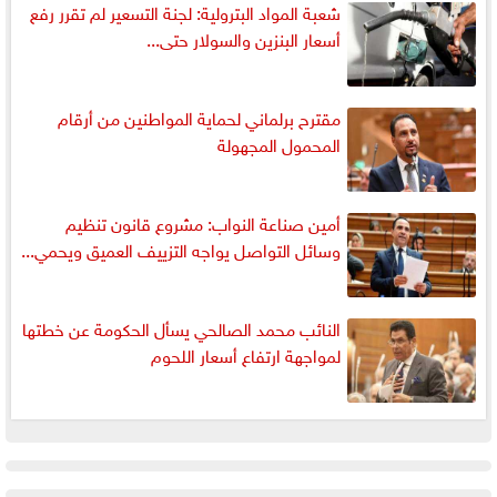
شعبة المواد البترولية: لجنة التسعير لم تقرر رفع
أسعار البنزين والسولار حتى...
مقترح برلماني لحماية المواطنين من أرقام
المحمول المجهولة
أمين صناعة النواب: مشروع قانون تنظيم
وسائل التواصل يواجه التزييف العميق ويحمي...
النائب محمد الصالحي يسأل الحكومة عن خطتها
لمواجهة ارتفاع أسعار اللحوم