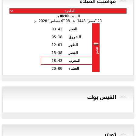
السبت
08:00 مـ
23
صفر
1448 هـ
08
أغسطس
2026 م
الفجر
03:42
الشروق
05:18
الظهر
12:01
مصر
العصر
15:38
المغرب
18:43
العشاء
20:09
الفيس بوك
تويتر