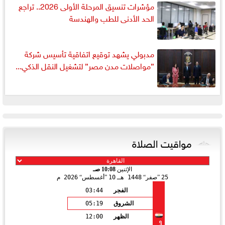
مؤشرات تنسيق المرحلة الأولى 2026.. تراجع
الحد الأدنى للطب والهندسة
مدبولي يشهد توقيع اتفاقية تأسيس شركة
”مواصلات مدن مصر” لتشغيل النقل الذكي...
مواقيت الصلاة
الإثنين
10:08 صـ
25
صفر
1448 هـ
10
أغسطس
2026 م
الفجر
03:44
الشروق
05:19
الظهر
12:00