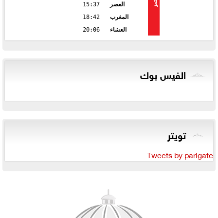
مصر
العصر
15:37
المغرب
18:42
العشاء
20:06
الفيس بوك
تويتر
Tweets by parlgate