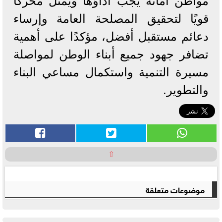
مواطن أمانة يجب أداؤها ويمثل محركًا
قويًا لتحقيق المصلحة العامة وإرساء
دعائم مستقبل أفضل، مؤكدًا على أهمية
تضافر جهود جميع أبناء الوطن لمواصلة
مسيرة التنمية واستكمال مساعي البناء
والتطوير.
⇧
موضوعات متعلقة