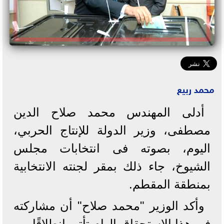
محمد ربيع
أدلى المهندس محمد صلاح الدين
مصطفى، وزير الدولة للإنتاج الحربي،
اليوم، بصوته فى انتخابات مجلس
الشيوخ، جاء ذلك بمقر لجنته الانتخابية
بمنطقة المقطم.
وأكد الوزير "محمد صلاح" أن مشاركته
في هذا الاستحقاق الهام تأتي انطلاقًا من