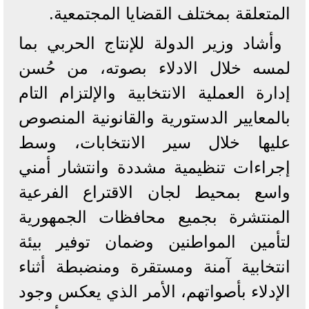
المتعلقة بمختلف القضايا المجتمعية.
وأشاد وزير الدولة للإنتاج الحربي بما
لمسه خلال الادلاء بصوته، من حُسن
إدارة العملية الانتخابية والإلتزام التام
بالمعايير الدستورية والقانونية المنصوص
عليها خلال سير الانتخابات، وسط
إجراءات تنظيمية مشددة وانتشار أمني
واسع بمحيط لجان الاقتراع الفرعية
المنتشرة بجميع محافظات الجمهورية
لتأمين المواطنين وضمان توفير بيئة
انتخابية آمنة ومستقرة ومنضبطة أثناء
الإدلاء بأصواتهم، الأمر الذي يعكس وجود