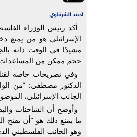
احمد الشرقاوي
أكد رئيس الوزراء الفلس
الإسرائيلي هو من يمنع دخ
مشيدًا في الوقت ذاته بالجه
حجم ممكن من المساعدات.
وفي تصريحات خاصة لقناة 
الدكتور مصطفى: "من الوا
الجانب الإسرائيلي، المو
وأوضح أن الشاحنات والبض
ما يمنع ذلك هو "أن يفتح ال
وهو الجانب الفلسطيني الذي ي