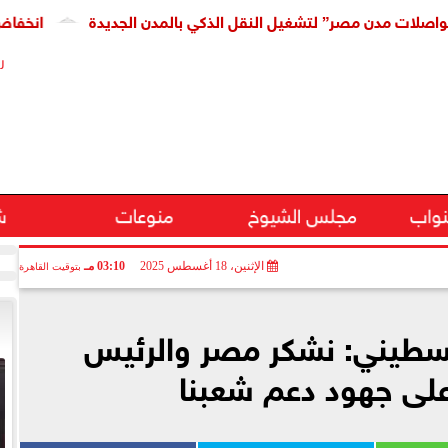
دن مصر” لتشغيل النقل الذكي بالمدن الجديدة
انخفاض كبير فى
ر
نواب
مجلس الشيوخ
منوعات
ش
الإثنين، 18 أغسطس 2025
03:10 مـ
بتوقيت القاهرة
فلسطيني: نشكر مصر والرئيس
لى جهود دعم شعبنا