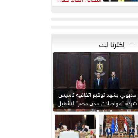
يارته لمصر
اخترنا لك
مدبولي يشهد توقيع اتفاقية تأسيس
شركة ”مواصلات مدن مصر” لتشغيل
النقل الذكي...