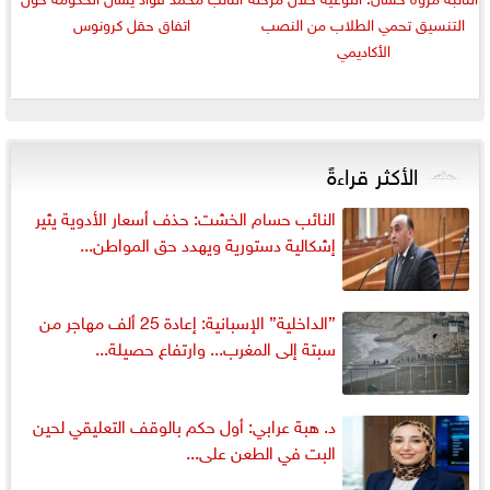
التنسيق تحمي الطلاب من النصب
اتفاق حقل كرونوس
الأكاديمي
الأكثر قراءةً
النائب حسام الخشت: حذف أسعار الأدوية يثير
إشكالية دستورية ويهدد حق المواطن...
”الداخلية” الإسبانية: إعادة 25 ألف مهاجر من
سبتة إلى المغرب... وارتفاع حصيلة...
د. هبة عرابي: أول حكم بالوقف التعليقي لحين
البت في الطعن على...