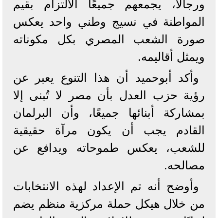
ورجالًا، يجمعهم جميعًا الالتزام بقيم
المواطنة في نسيج وطني واحد يعكس
صورة الشعب المصري بكل مكوناته
ويمثل أقاليمه.
وأكد أبوحميد أن هذا التنوع يعبر عن
رؤية حزب العدل بأن مصر لا تُبنى إلا
بمشاركة أبنائها جميعًا، وأن البرلمان
القادم يجب أن يكون مرآة حقيقية
للشعب، يعكس طموحاته ويدافع عن
مصالحه.
وأوضح أنه تم الإعداد لهذه الانتخابات
من خلال هيكل حملة مركزية منظم يضم