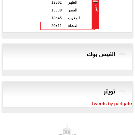
الظهر
12:01
مصر
العصر
15:38
المغرب
18:45
العشاء
20:11
الفيس بوك
تويتر
Tweets by parlgate