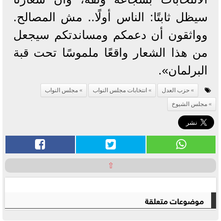
سيظل ثابتًا: الناس أولًا.. مش المصالح.
وواثقون أن دعمكم ومساندتكم سيجعل
من هذا الشعار واقعًا ملموسًا تحت قبة
البرلمان».
حزب العدل
انتخابات مجلس النواب
مجلس النواب
مجلس الشيوخ
⇧
موضوعات متعلقة