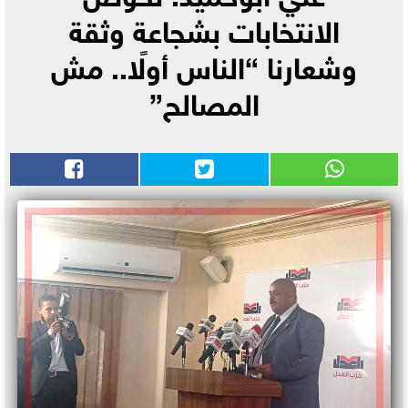
الانتخابات بشجاعة وثقة
وشعارنا “الناس أولًا.. مش
المصالح”