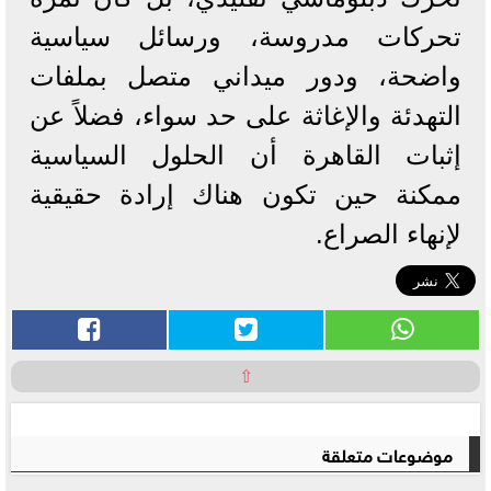
تحركات مدروسة، ورسائل سياسية
واضحة، ودور ميداني متصل بملفات
التهدئة والإغاثة على حد سواء، فضلاً عن
إثبات القاهرة أن الحلول السياسية
ممكنة حين تكون هناك إرادة حقيقية
لإنهاء الصراع.
⇧
موضوعات متعلقة