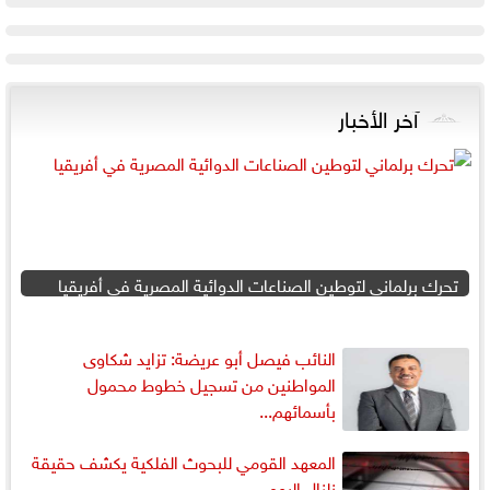
آخر الأخبار
تحرك برلماني لتوطين الصناعات الدوائية المصرية في أفريقيا
النائب فيصل أبو عريضة: تزايد شكاوى
المواطنين من تسجيل خطوط محمول
بأسمائهم...
المعهد القومي للبحوث الفلكية يكشف حقيقة
زلزال اليوم