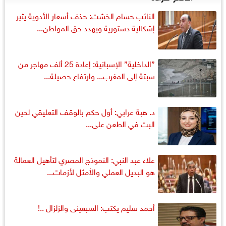
النائب حسام الخشت: حذف أسعار الأدوية يثير
إشكالية دستورية ويهدد حق المواطن...
”الداخلية” الإسبانية: إعادة 25 ألف مهاجر من
سبتة إلى المغرب... وارتفاع حصيلة...
د. هبة عرابي: أول حكم بالوقف التعليقي لحين
البت في الطعن على...
علاء عبد النبي: النموذج المصري لتأهيل العمالة
هو البديل العملي والأمثل لأزمات...
أحمد سليم يكتب: السبعينى والزلزال ..!