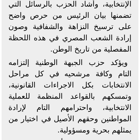
الإنتخابية، وأشاد الحزب بالرسائل التي
تضمنها بيان الرئيس من حرص واضح
على ترسيخ النزاهة والشفافية وصون
إرادة الشعب المصري في هذه اللحظة
المفصلية من تاريخ الوطن.
ويؤكد حزب الجبهة الوطنية إلتزامه
التام وكافة مرشحيه في كل مراحل
الانتخابات بكل الاجراءات القانونية،
وتمسكهم بالقواعد المنظمة للعملية
الانتخابية، واحترامهم التام لإرادة
المواطنين وحقهم الأصيل في اختيار من
يمثلهم بحرية ومسؤولية.