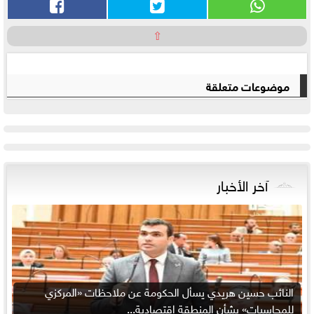
⇧
موضوعات متعلقة
آخر الأخبار
النائب حسين هريدي يسأل الحكومة عن ملاحظات «المركزي
للمحاسبات» بشأن المنطقة اقتصادية...