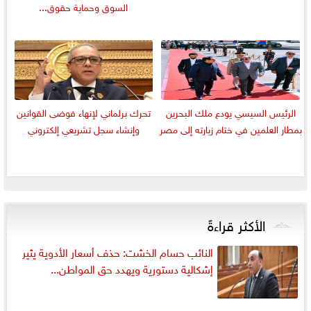
السوق وحماية حقوق...
الرئيس السيسي يودع ملك البحرين
تحرك برلماني لإنهاء فوضى القوانين
بمطار العلمين في ختام زيارته إلى مصر
وإنشاء سجل تشريعي إلكتروني
الأكثر قراءةً
النائب حسام الخشت: حذف أسعار الأدوية يثير
إشكالية دستورية ويهدد حق المواطن...