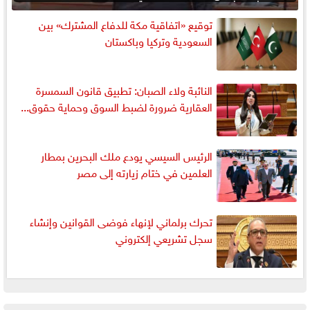
توقيع «اتفاقية مكة للدفاع المشترك» بين
السعودية وتركيا وباكستان
النائبة ولاء الصبان: تطبيق قانون السمسرة
العقارية ضرورة لضبط السوق وحماية حقوق...
الرئيس السيسي يودع ملك البحرين بمطار
العلمين في ختام زيارته إلى مصر
تحرك برلماني لإنهاء فوضى القوانين وإنشاء
سجل تشريعي إلكتروني