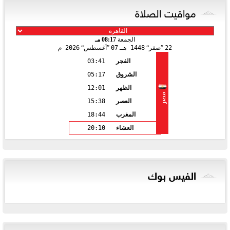
مواقيت الصلاة
الجمعة
08:17 مـ
22
صفر
1448 هـ
07
أغسطس
2026 م
الفجر
03:41
الشروق
05:17
الظهر
12:01
مصر
العصر
15:38
المغرب
18:44
العشاء
20:10
الفيس بوك