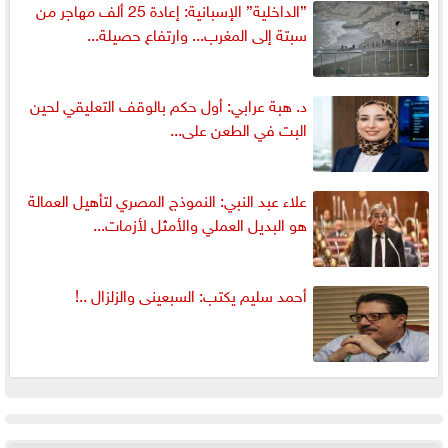
”الداخلية” الإسبانية: إعادة 25 ألف مهاجر من
سبتة إلى المغرب... وارتفاع حصيلة...
د. هبة عرابي: أول حكم بالوقف التعليقي لحين
البت في الطعن على...
علاء عبد النبي: النموذج المصري لتأهيل العمالة
هو البديل العملي والأمثل لأزمات...
أحمد سليم يكتب: السبعينى والزلزال ..!