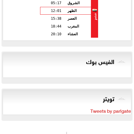
الشروق
05:17
الظهر
12:01
مصر
العصر
15:38
المغرب
18:44
العشاء
20:10
الفيس بوك
تويتر
Tweets by parlgate