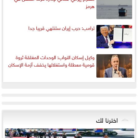
هرمز
ترامب: حرب إيران ستنتهي قريبا جدا
وكيل إسكان النواب: الوحدات المغلقة ثروة
قومية معطلة واستغلالها يخفف أزمة الإسكان
اخترنا لك