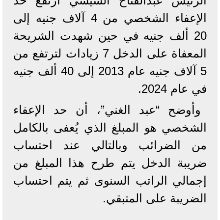
الرئيس عبدالفتاح السيسي ارتفع حد
الإعفاء الشخصي من 4 آلاف جنيه إلى
20 ألف جنيه في حين شهدت الشريحة
المعفاة على الدخل 7 زيادات لترتفع من
5 آلاف جنيه عام 2013 إلى 40 ألف جنيه
في عام 2024.
وأوضح “عبد الغني”، أن حد الإعفاء
الشخصي هو المبلغ الذي يُعفى بالكامل
من الضرائب وبالتالي عند احتساب
ضريبة الدخل يتم طرح هذا المبلغ من
إجمالي الراتب السنوى ثم يتم احتساب
الضريبة على المتبقي.