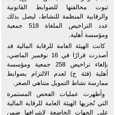
ثبوت مخالفتها للضوابط القانونية
والرقابية المنظمة للنشاط، ليصل بذلك
عدد التراخيص الملغاة 518 جمعية
ومؤسسة أهلية.
كانت الهيئة العامة للرقابة المالية قد
أصدرت قرارًا في 16 نوفمبر الماضي،
بإلغاء تراخيص 258 جمعية ومؤسسة
أهلية (فئة ج) لعدم الالتزام بضوابط
ممارسة نشاط التمويل متناهي الصغر.
وأظهرت عمليات الفحص المستمرة
التي تُجريها الهيئة العامة للرقابة المالية
على الجهات الخاضعة لإشرافها ضمن