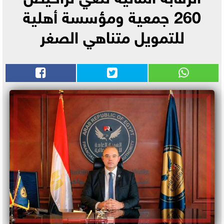
260 جمعية ومؤسسة أهلية
للتمويل متناهي الصغر