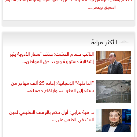
العميق ويحمي...
الأكثر قراءةً
النائب حسام الخشت: حذف أسعار الأدوية يثير
إشكالية دستورية ويهدد حق المواطن...
”الداخلية” الإسبانية: إعادة 25 ألف مهاجر من
سبتة إلى المغرب... وارتفاع حصيلة...
د. هبة عرابي: أول حكم بالوقف التعليقي لحين
البت في الطعن على...