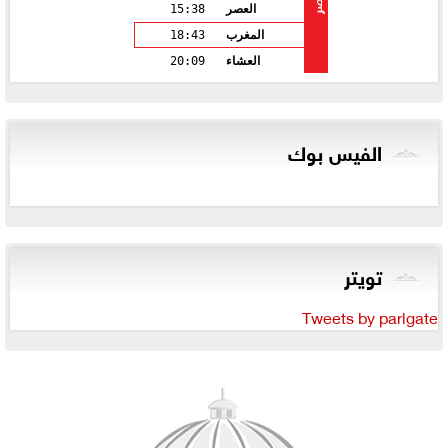
مصر
العصر
15:38
المغرب
18:43
العشاء
20:09
الفيس بوك
تويتر
Tweets by parlgate