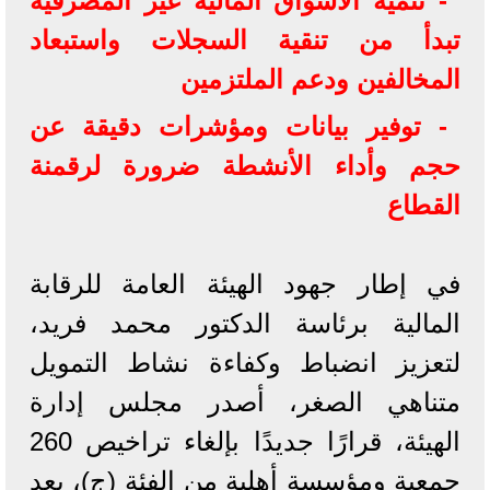
- تنمية الأسواق المالية غير المصرفية
تبدأ من تنقية السجلات واستبعاد
المخالفين ودعم الملتزمين
- توفير بيانات ومؤشرات دقيقة عن
حجم وأداء الأنشطة ضرورة لرقمنة
القطاع
في إطار جهود الهيئة العامة للرقابة
المالية برئاسة الدكتور محمد فريد،
لتعزيز انضباط وكفاءة نشاط التمويل
متناهي الصغر، أصدر مجلس إدارة
الهيئة، قرارًا جديدًا بإلغاء تراخيص 260
جمعية ومؤسسة أهلية من الفئة (ج)، بعد