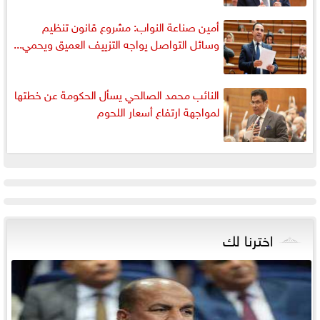
أمين صناعة النواب: مشروع قانون تنظيم
وسائل التواصل يواجه التزييف العميق ويحمي...
النائب محمد الصالحي يسأل الحكومة عن خطتها
لمواجهة ارتفاع أسعار اللحوم
اخترنا لك