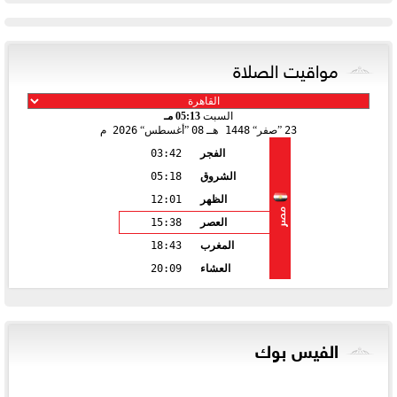
مواقيت الصلاة
السبت
05:13 مـ
23
صفر
1448 هـ
08
أغسطس
2026 م
الفجر
03:42
الشروق
05:18
الظهر
12:01
مصر
العصر
15:38
المغرب
18:43
العشاء
20:09
الفيس بوك