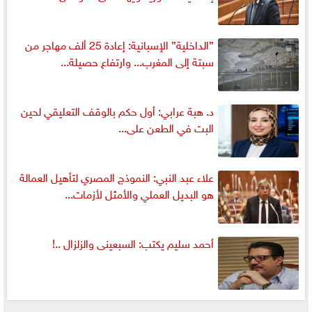
”الداخلية” الإسبانية: إعادة 25 ألف مهاجر من
سبتة إلى المغرب... وارتفاع حصيلة...
د. هبة عرابي: أول حكم بالوقف التعليقي لحين
البت في الطعن على...
علاء عبد النبي: النموذج المصري لتأهيل العمالة
هو البديل العملي والأمثل لأزمات...
أحمد سليم يكتب: السبعينى والزلزال ..!