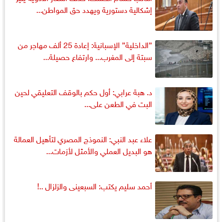
إشكالية دستورية ويهدد حق المواطن...
”الداخلية” الإسبانية: إعادة 25 ألف مهاجر من
سبتة إلى المغرب... وارتفاع حصيلة...
د. هبة عرابي: أول حكم بالوقف التعليقي لحين
البت في الطعن على...
علاء عبد النبي: النموذج المصري لتأهيل العمالة
هو البديل العملي والأمثل لأزمات...
أحمد سليم يكتب: السبعينى والزلزال ..!