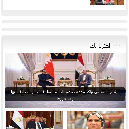
اخترنا لك
الرئيس السيسي يؤكد موقف مصر الداعم لمملكة البحرين لحماية أمنها
واستقرارها