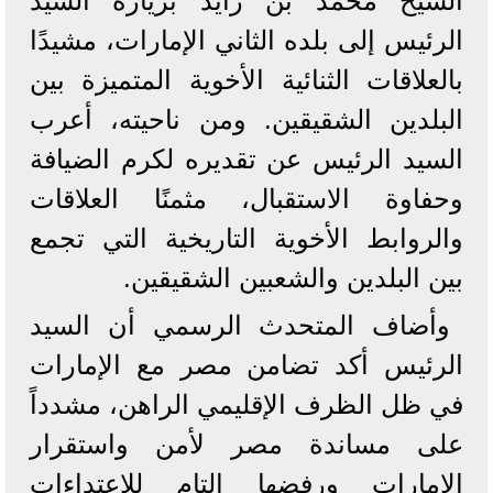
الشيخ محمد بن زايد بزيارة السيد
الرئيس إلى بلده الثاني الإمارات، مشيدًا
بالعلاقات الثنائية الأخوية المتميزة بين
البلدين الشقيقين. ومن ناحيته، أعرب
السيد الرئيس عن تقديره لكرم الضيافة
وحفاوة الاستقبال، مثمنًا العلاقات
والروابط الأخوية التاريخية التي تجمع
بين البلدين والشعبين الشقيقين.
وأضاف المتحدث الرسمي أن السيد
الرئيس أكد تضامن مصر مع الإمارات
في ظل الظرف الإقليمي الراهن، مشدداً
على مساندة مصر لأمن واستقرار
الإمارات ورفضها التام للاعتداءات