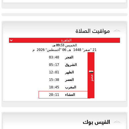
مواقيت الصلاة
الخميس
09:53 مـ
21
صفر
1448 هـ
06
أغسطس
2026 م
الفجر
03:40
الشروق
05:17
الظهر
12:01
مصر
العصر
15:38
المغرب
18:45
العشاء
20:11
الفيس بوك