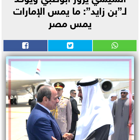
لـ”بن زايد”: ما يمس الإمارات
يمس مصر