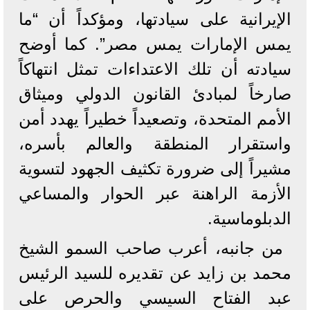
الإيرانية على سيادتها، ومؤكداً أن “ما
يمس الإمارات يمس مصر”. كما أوضح
سيادته أن تلك الاعتداءات تمثل انتهاكاً
صارخاً لمبادئ القانون الدولي وميثاق
الأمم المتحدة، وتصعيداً خطيراً يهدد أمن
واستقرار المنطقة والعالم بأسره،
مشيراً إلى ضرورة تكثيف الجهود لتسوية
الأزمة الراهنة عبر الحوار والمساعي
الدبلوماسية.
من جانبه، أعرب صاحب السمو الشيخ
محمد بن زايد عن تقديره للسيد الرئيس
عبد الفتاح السيسي والحرص على