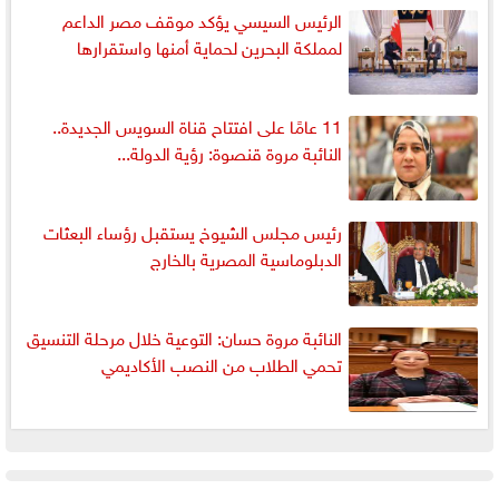
الرئيس السيسي يؤكد موقف مصر الداعم
لمملكة البحرين لحماية أمنها واستقرارها
11 عامًا على افتتاح قناة السويس الجديدة..
النائبة مروة قنصوة: رؤية الدولة...
رئيس مجلس الشيوخ يستقبل رؤساء البعثات
الدبلوماسية المصرية بالخارج
النائبة مروة حسان: التوعية خلال مرحلة التنسيق
تحمي الطلاب من النصب الأكاديمي