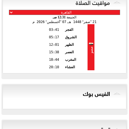
مواقيت الصلاة
الجمعة
12:31 صـ
21
صفر
1448 هـ
07
أغسطس
2026 م
الفجر
03:41
الشروق
05:17
الظهر
12:01
مصر
العصر
15:38
المغرب
18:44
العشاء
20:10
الفيس بوك
تويتر