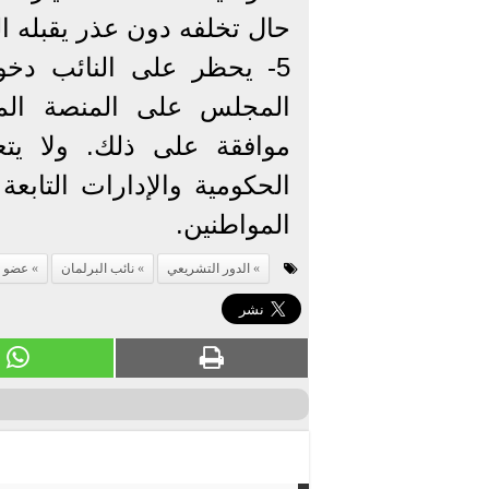
حال تخلفه دون عذر يقبله ال
5- يحظر على النائب دخ
المجلس على المنصة المع
موافقة على ذلك. ولا يت
الحكومية والإدارات التابعة
المواطنين.
الدور التشريعي
نائب البرلمان
عضو م