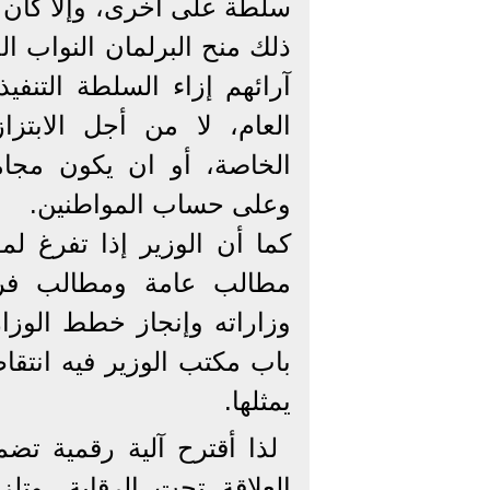
سلطة على أخرى، وإلا كان ذل
ذلك منح البرلمان النواب ال
آرائهم إزاء السلطة التنفي
العام، لا من أجل الابتزا
الخاصة، أو ان يكون مجام
وعلى حساب المواطنين.
مطالب عامة ومطالب فرد
وزاراته وإنجاز خطط الوزا
باب مكتب الوزير فيه انتق
يمثلها.
لذا أقترح آلية رقمية تضم
العلاقة تحت الرقابة، وت