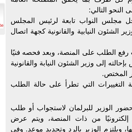
النحو التالي:
اخل مجلس النواب تابعة لرئيس المجلس
te
 الشئون النيابية والقانونية كجهة اتصال
 رفع الطلب على المنصة، وبعد فحصه فنيًا
إحالته إلى وزير الشئون النيابة والقانونية
ر المختص.
ة التغييرات التي تطرأ على حالة الطلب
ضور الوزير للبرلمان لاستجواب أو طلب
 إلكترونيًا من ذات المنصة، ويتم عرض
نها، ويلتزم الوزير بالرد وتحديد موعد. وفي