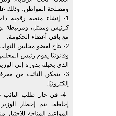
ومصلحة المواطن، وذلك على 
1- إنشاء منصة رقمية د
كرئيس وممثل، ومرتبطة بوزير
مع باقي أعضاء الحكومة.
2- يتاح لعضو مجلس النواب
وقانونيًا يقوم رئيس المجلس ب
الذي يحيله بدوره إلى الوزي
3- يتمكن النائب من معرف
إلكترونيًا.
4- في حال طلب النائب ح
إحاطة، يتم إخطار الوزير
المواعيد المتاحة للاختيار م