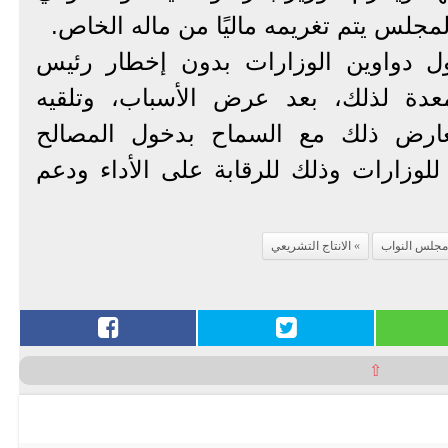
مجلس يتم تغريمه ماليًا من ماله الخاص.
ول دواوين الوزارات بدون إخطار رئيس
دة لذلك، بعد عرض الأسباب، وتلقيه
عارض ذلك مع السماح بدخول المصالح
 للوزارات وذلك للرقابة على الأداء ودعم
جلس النواب
الانتاج التشريعي
⇧