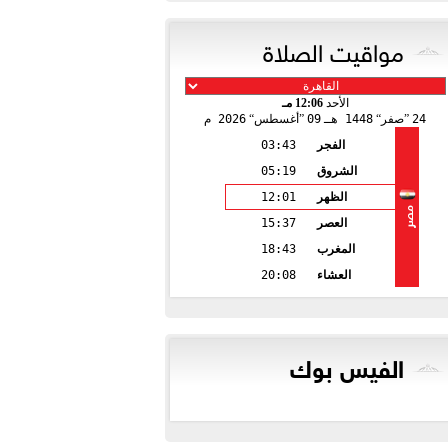
مواقيت الصلاة
الأحد
12:06 مـ
24
صفر
1448 هـ
09
أغسطس
2026 م
الفجر
03:43
الشروق
05:19
الظهر
12:01
مصر
العصر
15:37
المغرب
18:43
العشاء
20:08
الفيس بوك