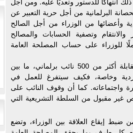
ك انتهاكًا للدستور وتعديًا عليه. ومن أجل
حصانة البرلمانية من أجل حرية التعبير عن
ذية وأعضائها من الوزراء من أجل الصالح
ز والانتقام وتصفية الحسابات والمصالح
لًا للوزراء على حساب المصلحة العامة
كما أن الوزير إذا تفرغ لمقابلة أكثر من 500 نائب برلماني، ما بين
ية وخاصة، فكيف سيتفرغ للعمل في
رة واجتماعاته. كما أن وقوف النائب على
اص غير مقبول من السلطة التشريعية التي
ن ضبط إيقاع العلاقة بين الوزراء، وتضع
لزم كل طرف بما يحقق المصلحة العامة