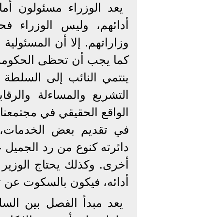
يعد الوزراء مسئولون أما
أدائهم، وليس الوزراء ف
وزاراتهم. إلا أن المسئولية 
كما يجب أن تحظى الحكومة و
ينتمي النائب إلى السلطة ا
التشريع والمساءلة والرقا
الواقع الحقيقي في مجتمعنا 
في تقديم بعض الخدمات، 
دائرته كنوع من رد الجميل ع
أخرى. وكذلك يحتاج الوزير 
أدائه، فيكون بالسكوت عن ت
يعد مبدأ الفصل بين السل