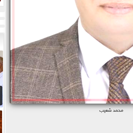
ل
محمد شعيب