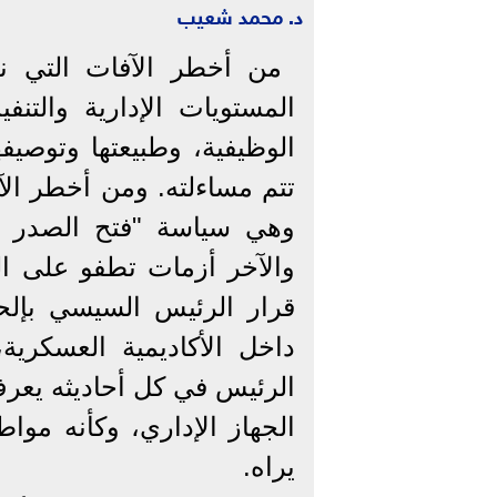
د. محمد شعيب
من أخطر الآفات التي ن
المستويات الإدارية والت
الوظيفية، وطبيعتها وتوصيف
تتم مساءلته. ومن أخطر ال
وهي سياسة "فتح الصدر ا
والآخر أزمات تطفو على ا
قرار الرئيس السيسي بإلح
داخل الأكاديمية العسكري
الرئيس في كل أحاديثه يعر
الجهاز الإداري، وكأنه مو
يراه.