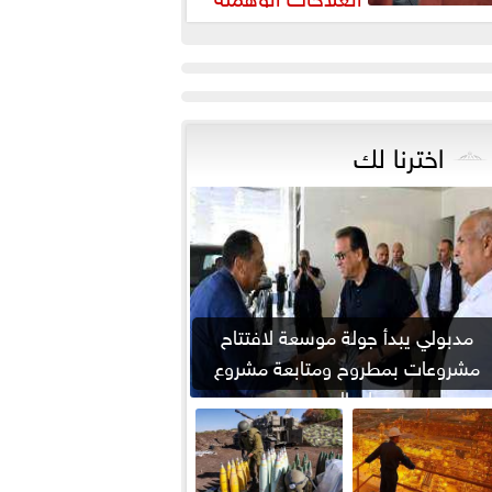
مرضى السرطان
اخترنا لك
مدبولي يبدأ جولة موسعة لافتتاح
مشروعات بمطروح ومتابعة مشروع
علم الروم