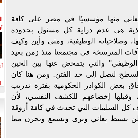
ا
عاني منها مؤسسيًا في مصر على كافة
أر
نفيذية هي عدم دراية كل مسئول بحدوده
ها، وصلاحياته الوظيفية، ومتى وأين وكيف
آفات المترسخة في مجتمعنا منذ زمن بعيد
لوظيفي" والتي يتمخض عنها بين الحين
أح
لسطح لتصل إلى حد الفتن. ومن هنا كان
ا
اق بعض الكوادر الحكومية بفترة تدريب
ة، وقبلها إخضاعهم للكشف النفسي، لأن
ف كل السلبيات التي تحدث في كافة أروقة
اطن بسيط يعاني ويرى ويسمع ويحزن مما