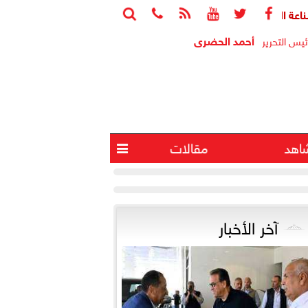






: مشروع قانون تنظيم وسائل التواصل يواجه التزييف العميق ويحمي ا
أحمد الحضرى
ئيس التحرير
اهد
مقالات

آخر الأخبار