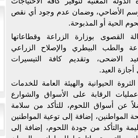
الدولة المعنية لتوفير كافة الاحتياجات
موسم الأضاحي، وضمان عدم وجود أي نقص
م الحية أو المذبوحة.
لة القصوى بوزارة الزراعة وقطاعاتها
اعة والطب البيطري والإصلاح الزراعي
يد الاضحى، وتقديم كافة التيسيرات
أجازة العيد.
لثروة الحيوانية والهيئة العامة للخدمات
عمليات الرقابة على الأسواق والشوارع
اً عن أسواق اللحوم، للتأكد من سلامة
المواطنين، إضافة إلى توعية المواطنين
ليمة والتأكد من جودة اللحوم، إضافة إلى