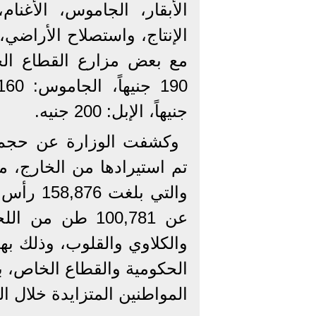
الأبقار، الجاموس، الأغنا
الإنتاج، واستصلاح الأراضي، 
مع بعض مزارع القطاع الخاص
جنيهاً، الإبل: 200 جنيه.
وكشفت الوزارة عن حجم ا
تم استيرادها من الخارج، من
والتي بل
والكلاوي والقلوب، وذلك ب
الحكومية والقطاع الخاص، بم
المواطنين المتزايدة خلال ا