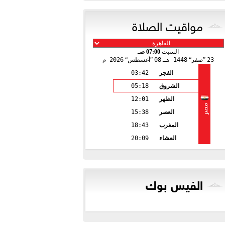
مواقيت الصلاة
السبت
07:00 صـ
23
صفر
1448 هـ
08
أغسطس
2026 م
الفجر
03:42
الشروق
05:18
الظهر
12:01
مصر
العصر
15:38
المغرب
18:43
العشاء
20:09
الفيس بوك