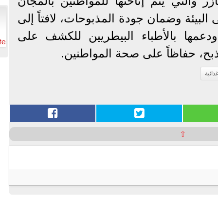
ازر والتي يتم إتاحتها للمواطنين بالمجان
 البيئة وضمان جودة المذبوحات، لافتاً إلى
 ودعمها بالأطباء البيطريين للكشف على
te
ذبح، حفاظاً على صحة المواطنين.
ذائية
⇧