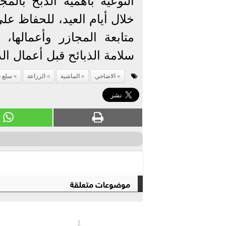
التوعية بأهمية الذبح بالمج
خلال أيام العيد، للحفاظ على
متابعة المجازر وأعمالها،
سلامة الذبائح قبل أعمال ال
الاضاحي
الماشية
الزراعة
سلع غ
موضوعات متعلقة