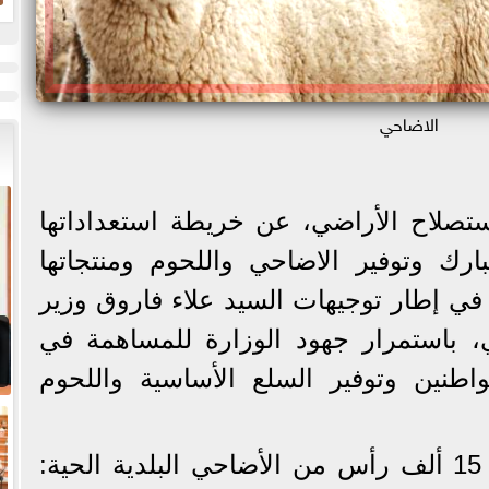
ض
ح
الاضاحي
تصلاح الأراضي، عن خريطة استعداداتها
ارك وتوفير الاضاحي واللحوم ومنتجاتها
في إطار توجيهات السيد علاء فاروق وزير
، باستمرار جهود الوزارة للمساهمة في
طنين وتوفير السلع الأساسية واللحوم
وأكدت الوزارة توفير نحو 15 ألف رأس من الأضاحي البلدية الحية: