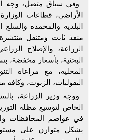
وفي سياق متصل، وجه الس
الأراضي، قطاعات الوزارة 
منفذ ثابت ومتنقل منتشرة
الزراعة، والإصلاح الزراع
المحلية، مع مراعاة الت
البقوليات، الزيوت، وكافة م
ووجه وزير الزراعة، بالت
الخاص لتوسيع مظلة التوزي
في عواصم المحافظات والم
بشكل متوازن على مستوى ا