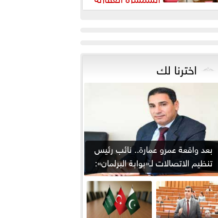
رورة لضبط السوق وحماية
قوق...
اخترنا لك
بعد واقعة عمرو عمارة.. نائب رئيس
تنظيم الاتصالات لـ«بوابة البرلمان»:
من يوقع...