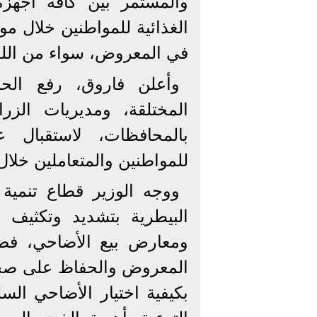
والمستمر بين كافة أجهزة 
الغذائية للمواطنين خلال 
في المعروض، سواء من اللحو
وأعلن فاروق، رفع الحا
المختلقة، ومديريات الزر
بالمحافظات، لاستقبال ع
للمواطنين والمتعاملين خلال 
ووجه الوزير قطاع تنمية ا
البيطرية بتشديد وتكثيف 
ومعارض بيع الأضاحي، فضل
المعروض والحفاظ على صحة 
بكيفية اختيار الأضاحي الس