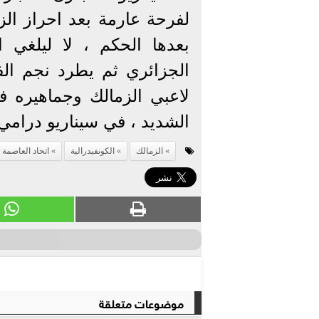
بعدها الحكم ، لا ليلغي
الجزائري ثم يطرد نجم الف
لاعبي الزمالك وجماهيره ف
الشديد ، في سيناريو درامي ل
الزمالك
الكونفيدرالية
اتحاد العاصمة 
موضوعات متعلقة