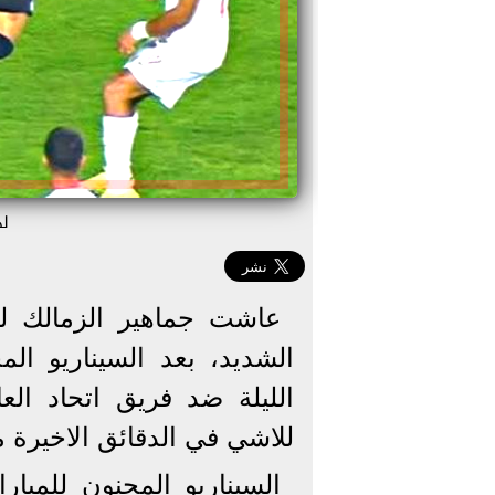
ل
عاشت جماهير الزمالك ليل
الشديد، بعد السيناريو الم
الليلة ضد فريق اتحاد الع
للاشي في الدقائق الاخيرة 
السيناريو المجنون للمبار