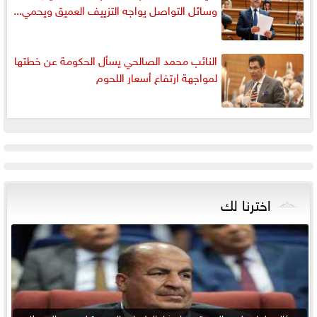
وسائل التواصل يواجه التزييف العميق ويحمي...
النائب محمد الصالحي يسأل الحكومة عن خطتها
لمواجهة ارتفاع أسعار اللحوم
اخترنا لك