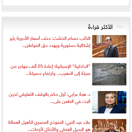
الأكثر قراءةً
النائب حسام الخشت: حذف أسعار الأدوية يثير
إشكالية دستورية ويهدد حق المواطن...
”الداخلية” الإسبانية: إعادة 25 ألف مهاجر من
سبتة إلى المغرب... وارتفاع حصيلة...
د. هبة عرابي: أول حكم بالوقف التعليقي لحين
البت في الطعن على...
علاء عبد النبي: النموذج المصري لتأهيل العمالة
هو البديل العملي والأمثل لأزمات...