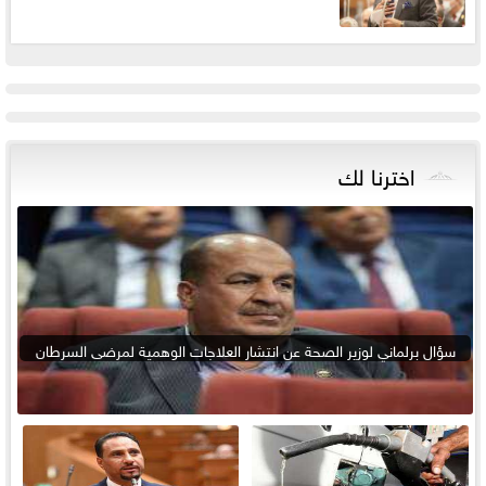
اخترنا لك
سؤال برلماني لوزير الصحة عن انتشار العلاجات الوهمية لمرضى السرطان