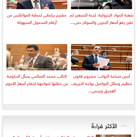
شعبة المواد البترولية: لجنة التسعير لم
مقترح برلماني لحماية المواطنين من
تقرر رفع أسعار البنزين والسولار حتى...
أرقام المحمول المجهولة
أمين صناعة النواب: مشروع قانون
النائب محمد الصالحي يسأل الحكومة
تنظيم وسائل التواصل يواجه التزييف
عن خطتها لمواجهة ارتفاع أسعار اللحوم
العميق ويحمي...
الأكثر قراءةً