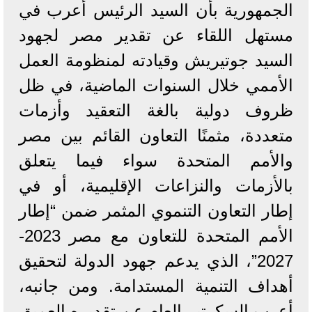
الجمهورية بأن السيد الرئيس أعرب في
مستهل اللقاء عن تقدير مصر لجهود
السيد جوتيريش وقيادته لمنظومة العمل
الأممي خلال السنوات الماضية، في ظل
ظروف دولية بالغة التعقيد وأزمات
متعددة، مثمنًا التعاون القائم بين مصر
والأمم المتحدة سواء فيما يتعلق
بالأزمات والنزاعات الإقليمية، أو في
إطار التعاون التنموي المثمر ضمن “إطار
الأمم المتحدة للتعاون مع مصر 2023-
2027”، الذي يدعم جهود الدولة لتحقيق
أهداف التنمية المستدامة. ومن جانبه،
أعرب السكرتير العام عن تقديره العميق