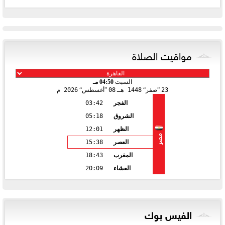
مواقيت الصلاة
السبت
04:50 مـ
23
صفر
1448 هـ
08
أغسطس
2026 م
الفجر
03:42
الشروق
05:18
الظهر
12:01
مصر
العصر
15:38
المغرب
18:43
العشاء
20:09
الفيس بوك