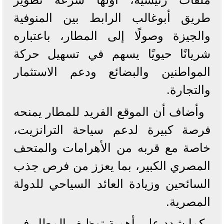
طريق أبوغالب الرابط بين المنوفية
والجيزة وصولًا إلى المطار، باعتباره
شريانًا حيويًا يسهم في تسهيل حركة
المواطنين والبضائع ودعم الاستثمار
والتجارة.
وأضاف أن الموقع الفريد للمطار يمنحه
فرصة كبيرة لدعم سياحة الترانزيت،
خاصة مع قربه من الأهرامات والمتحف
المصري الكبير، بما يعزز من فرص جذب
السائحين وزيادة العائد السياحي للدولة
المصرية.
كما شدد على أهمية توظيف المطار في