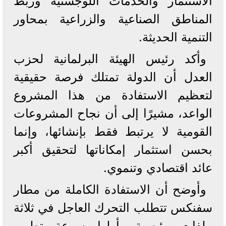
الاستثمار والخدمات اللوجستية وربط
المناطق الصناعية والزراعية بمحاور
التنمية الحديثة.
وأكد رئيس الهيئة البرلمانية لحزب
العدل أن الدولة تمتلك فرصة حقيقية
لتعظيم الاستفادة من هذا المشروع
الواعد، مشيرًا إلى أن نجاح المشروعات
القومية لا يرتبط فقط بإنشائها، وإنما
بحسن استثمار إمكاناتها لتحقيق أكبر
عائد اقتصادي وتنموي.
وأوضح أن الاستفادة الكاملة من مطار
سفنكس تتطلب التحرك العاجل في ثلاثة
ملفات رئيسية، أولها سرعة تطوير