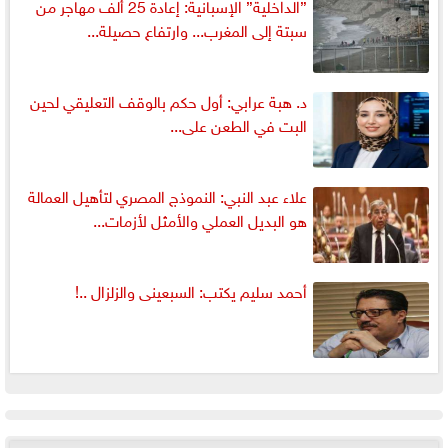
”الداخلية” الإسبانية: إعادة 25 ألف مهاجر من
سبتة إلى المغرب... وارتفاع حصيلة...
د. هبة عرابي: أول حكم بالوقف التعليقي لحين
البت في الطعن على...
علاء عبد النبي: النموذج المصري لتأهيل العمالة
هو البديل العملي والأمثل لأزمات...
أحمد سليم يكتب: السبعينى والزلزال ..!