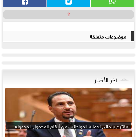
⇧
موضوعات متعلقة
آخر الأخبار
مقترح برلماني لحماية المواطنين من أرقام المحمول المجهولة