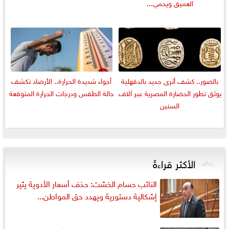
العميق ويحمي...
بالصور.. كشف أثرى جديد بالدقهلية
أجواء شديدة الحرارة.. الأرصاد تكشف
يوثق تطور الحضارة المصرية عبر آلاف
حالة الطقس ودرجات الحرارة المتوقعة
السنين
الأكثر قراءةً
النائب حسام الخشت: حذف أسعار الأدوية يثير
إشكالية دستورية ويهدد حق المواطن...