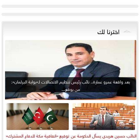
اخترنا لك
بعد واقعة عمرو عمارة.. نائب رئيس تنظيم الاتصالات لـ«بوابة البرلمان»:
من يوقع...
النائب حسين هريدي يسأل الحكومة عن
توقيع «اتفاقية مكة للدفاع المشترك»