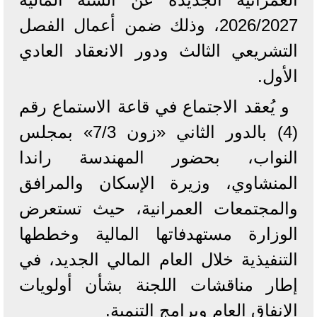
2026/2027، وذلك ضمن أعمال الفصل
التشريعي الثالث ودور الانعقاد العادي
الأول.
و يُعقد الاجتماع في قاعة الاستماع رقم
(4) بالدور الثاني «زون 7/3» بمجلس
النواب، بحضور المهندسة راندا
المنشاوي، وزيرة الإسكان والمرافق
والمجتمعات العمرانية، حيث تستعرض
الوزارة مستهدفاتها المالية وخططها
التنفيذية خلال العام المالي الجديد، في
إطار مناقشات اللجنة بشأن أولويات
الإنفاق العام وبرامج التنمية.