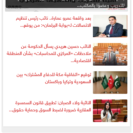
للتدريب وعضوًا بالمكتب...
بعد واقعة عمرو عمارة.. نائب رئيس تنظيم
الاتصالات لـ«بوابة البرلمان»: من يوقع...
النائب حسين هريدي يسأل الحكومة عن
ملاحظات «المركزي للمحاسبات» بشأن المنطقة
اقتصادية...
توقيع «اتفاقية مكة للدفاع المشترك» بين
السعودية وتركيا وباكستان
النائبة ولاء الصبان: تطبيق قانون السمسرة
العقارية ضرورة لضبط السوق وحماية حقوق...