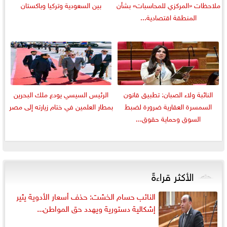
ملاحظات «المركزي للمحاسبات» بشأن
بين السعودية وتركيا وباكستان
المنطقة اقتصادية...
النائبة ولاء الصبان: تطبيق قانون
الرئيس السيسي يودع ملك البحرين
السمسرة العقارية ضرورة لضبط
بمطار العلمين في ختام زيارته إلى مصر
السوق وحماية حقوق...
الأكثر قراءةً
النائب حسام الخشت: حذف أسعار الأدوية يثير
إشكالية دستورية ويهدد حق المواطن...