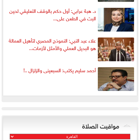
د. هبة عرابي: أول حكم بالوقف التعليقي لحين
البت في الطعن على...
علاء عبد النبي: النموذج المصري لتأهيل العمالة
هو البديل العملي والأمثل لأزمات...
أحمد سليم يكتب: السبعينى والزلزال ..!
مواقيت الصلاة