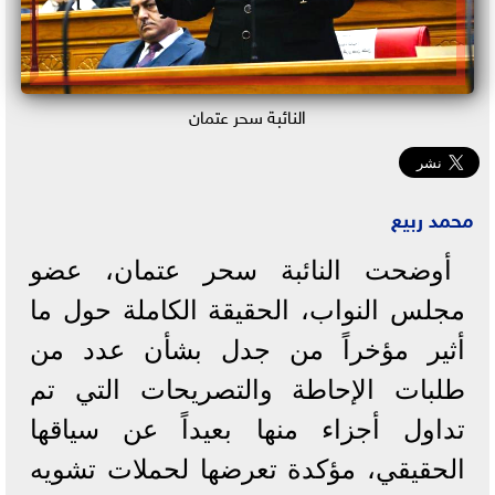
النائبة سحر عتمان
محمد ربيع
أوضحت النائبة سحر عتمان، عضو
مجلس النواب، الحقيقة الكاملة حول ما
أثير مؤخراً من جدل بشأن عدد من
طلبات الإحاطة والتصريحات التي تم
تداول أجزاء منها بعيداً عن سياقها
الحقيقي، مؤكدة تعرضها لحملات تشويه