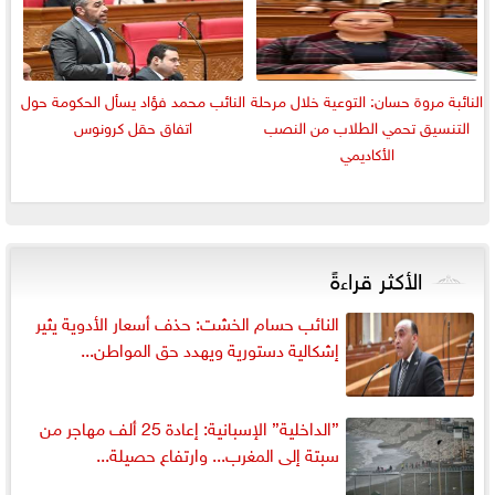
النائبة مروة حسان: التوعية خلال مرحلة
النائب محمد فؤاد يسأل الحكومة حول
التنسيق تحمي الطلاب من النصب
اتفاق حقل كرونوس
الأكاديمي
الأكثر قراءةً
النائب حسام الخشت: حذف أسعار الأدوية يثير
إشكالية دستورية ويهدد حق المواطن...
”الداخلية” الإسبانية: إعادة 25 ألف مهاجر من
سبتة إلى المغرب... وارتفاع حصيلة...