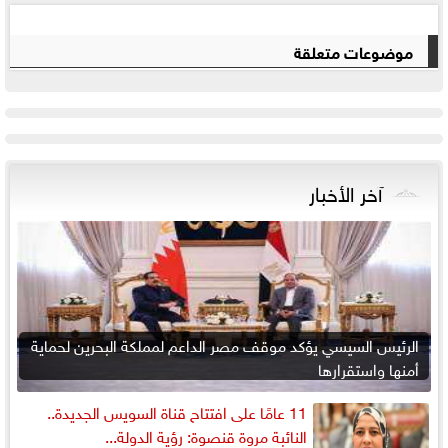
موضوعات متعلقة
آخر الأخبار
الرئيس السيسي يؤكد موقف مصر الداعم لمملكة البحرين لحماية
أمنها واستقرارها
11 عامًا على افتتاح قناة السويس الجديدة..
النائبة مروة قنصوة: رؤية الدولة...