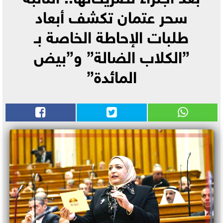
سحر عتمان تكشف أبعاد
طلبات الإحاطة الخاصة بـ
”الكلاب الضالة” و”بيض
المائدة”