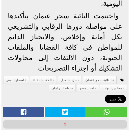
اليومية.
واختتمت النائبة سحر عتمان بتأكيدها
على مواصلة دورها الرقابي والتشريعي
بكل أمانة وإخلاص، والانحياز الدائم
للمواطن في كافة القضايا والملفات
الحيوية، دون الالتفات إلى محاولات
التشكيك أو اجتزاء التصريحات
النائبة سحر عتمان
حزب العدل
الكلاب الضالة
اسعار البيض
مجلس النواب
اخبار مصر
بوابة البرلمان
⇧