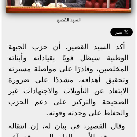
السيد القصير
أكد السيد القصير، أن حزب الجبهة
الوطنية سيظل قويًا بقياداته وأبنائه
المخلصين، وقادرًا على مواصلة مسيرته
وتحقيق أهدافه، مشددًا على ضرورة
الابتعاد عن التأويلات والاجتهادات غير
الصحيحة والتركيز على دعم الحزب
والحفاظ على وحدته وقوته.
وقال القصير، في بيان له، إن انتقاله
من موقع الأمين العام إلى موقع آخر