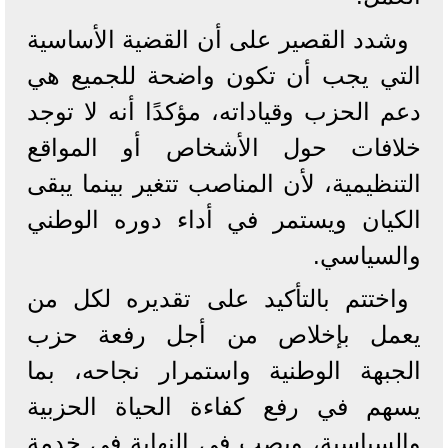
وشدد القصير على أن القضية الأساسية
التي يجب أن تكون واضحة للجميع هي
دعم الحزب وقياداته، مؤكدًا أنه لا توجد
خلافات حول الأشخاص أو المواقع
التنظيمية، لأن المناصب تتغير بينما يبقى
الكيان ويستمر في أداء دوره الوطني
والسياسي.
واختتم بالتأكيد على تقديره لكل من
يعمل بإخلاص من أجل رفعة حزب
الجبهة الوطنية واستمرار نجاحه، بما
يسهم في رفع كفاءة الحياة الحزبية
والسياسية، ويصب في النهاية في خدمة