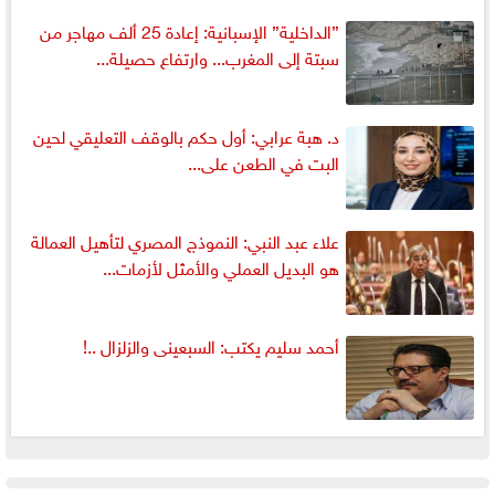
”الداخلية” الإسبانية: إعادة 25 ألف مهاجر من
سبتة إلى المغرب... وارتفاع حصيلة...
د. هبة عرابي: أول حكم بالوقف التعليقي لحين
البت في الطعن على...
علاء عبد النبي: النموذج المصري لتأهيل العمالة
هو البديل العملي والأمثل لأزمات...
أحمد سليم يكتب: السبعينى والزلزال ..!