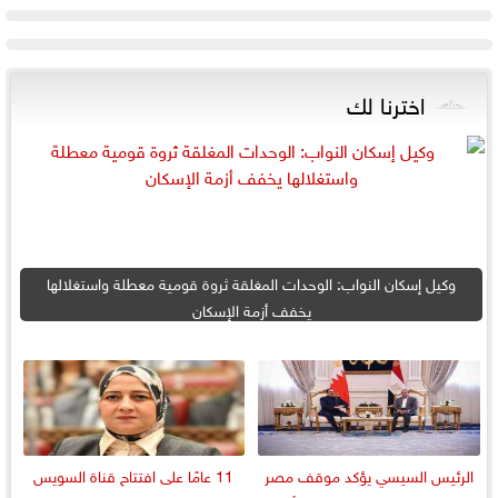
اخترنا لك
وكيل إسكان النواب: الوحدات المغلقة ثروة قومية معطلة واستغلالها
يخفف أزمة الإسكان
الرئيس السيسي يؤكد موقف مصر
11 عامًا على افتتاح قناة السويس