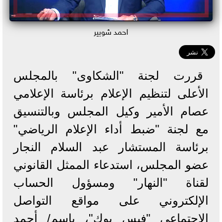
احمد شوبير
قررت لجنة "الشكاوى" بالمجلس
الأعلى لتنظيم الإعلام برئاسة الإعلامي
عصام الأمير وكيل المجلس وبالتنسيق
مع لجنة "ضبط أداء الإعلام الرياضي"
برئاسة المستشار عبد السلام النجار
عضو المجلس، استدعاء الممثل القانوني
لقناة "النهار" ومسؤول الحساب
الإلكتروني على مواقع التواصل
الاجتماعي "فيس بوك"، باسم/ أحمد