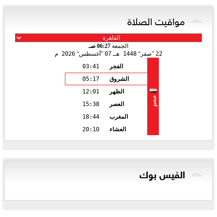
مواقيت الصلاة
الجمعة
06:27 صـ
22
صفر
1448 هـ
07
أغسطس
2026 م
الفجر
03:41
الشروق
05:17
الظهر
12:01
مصر
العصر
15:38
المغرب
18:44
العشاء
20:10
الفيس بوك