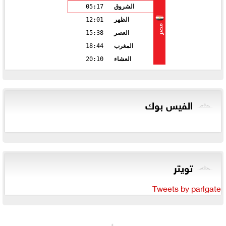
الشروق
05:17
الظهر
12:01
مصر
العصر
15:38
المغرب
18:44
العشاء
20:10
الفيس بوك
تويتر
Tweets by parlgate