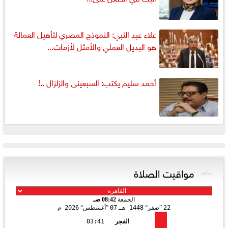
علاء عبد النبي: النموذج المصري لتأهيل العمالة
هو البديل العملي والأمثل لأزمات...
أحمد سليم يكتب: السبعينى والزلزال ..!
مواقيت الصلاة
الجمعة
08:42 صـ
22
صفر
1448 هـ
07
أغسطس
2026 م
الفجر
03:41