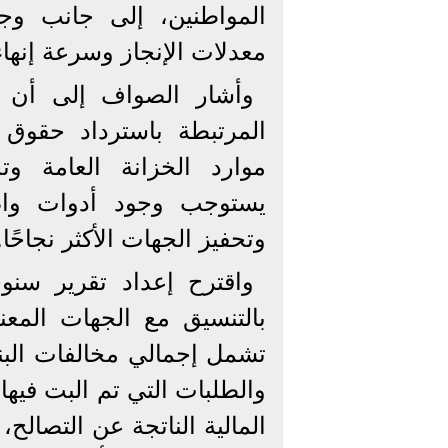
المواطنين، إلى جانب و
معدلات الإنجاز وسرعة إنهاء
وأشار الصواف إلى أن م
المرتبطة باسترداد حقوق ا
موارد الخزانة العامة وت
يستوجب وجود أدوات واض
وتحفيز الجهات الأكثر نجاحًا.
واقترح إعداد تقرير سنو
بالتنسيق مع الجهات المعن
تشمل إجمالي مخالفات البنا
والطلبات التي تم البت فيها
المالية الناتجة عن التصالح،