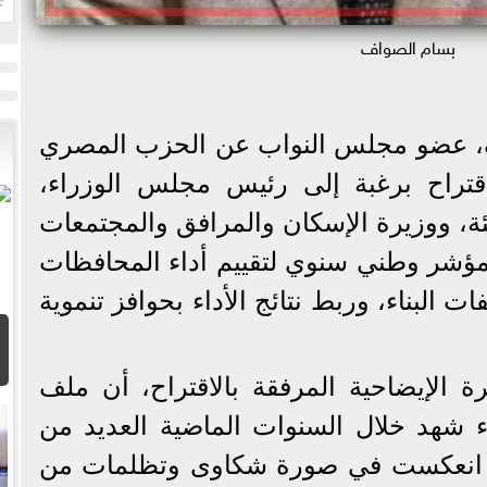
ا
بسام الصواف
اف، عضو مجلس النواب عن الحزب المصري
اقتراح برغبة إلى رئيس مجلس الوزراء،
بيئة، ووزيرة الإسكان والمرافق والمجتمعات
مؤشر وطني سنوي لتقييم أداء المحافظات
 البناء، وربط نتائج الأداء بحوافز تنموية
ة الإيضاحية المرفقة بالاقتراح، أن ملف
اء شهد خلال السنوات الماضية العديد من
تي انعكست في صورة شكاوى وتظلمات من