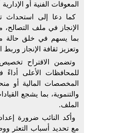
المعوقات الفنية أو الإدارية 
كما دعا إلى استحداث ت
الإنجاز في ملف التصالح، مع
بما يسهم في خلق حالة من 
وتعزيز ثقافة الإنجاز وربط ا
وتضمن الاقتراح تخصيص ح
للمحافظات الأعلى أداءً 
المخصصات المالية أو منحه
والتنموية، بما يشجع القياد
الملف.
وأكد النائب ضرورة إعداد
مع تحديد أسباب التعثر وو