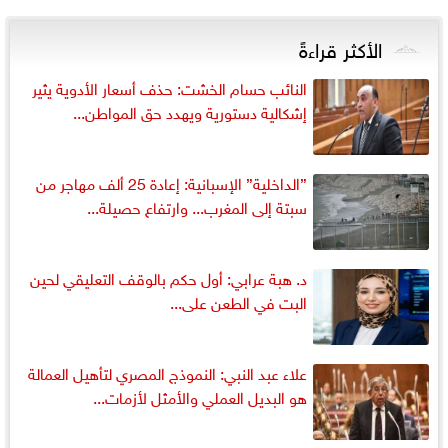
الأكثر قراءةً
النائب حسام الخشت: حذف أسعار الأدوية يثير
إشكالية دستورية ويهدد حق المواطن...
”الداخلية” الإسبانية: إعادة 25 ألف مهاجر من
سبتة إلى المغرب... وارتفاع حصيلة...
د. هبة عرابي: أول حكم بالوقف التعليقي لحين
البت في الطعن على...
علاء عبد النبي: النموذج المصري لتأهيل العمالة
هو البديل العملي والأمثل لأزمات...