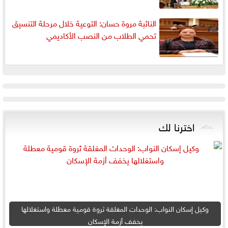
النائبة مروة حسان: التوعية خلال مرحلة التنسيق
تحمي الطلاب من النصب الأكاديمي
اخترنا لك
وكيل إسكان النواب: الوحدات المغلقة ثروة قومية معطلة واستغلالها
يخفف أزمة الإسكان