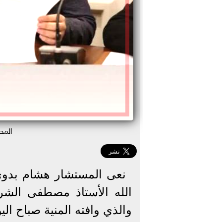
المح
نعى المستشار هشام بدوي
الله الأستاذ مصطفى الشرب
والذي وافته المنية صباح ال