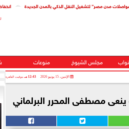
دن مصر” لتشغيل النقل الذكي بالمدن الجديدة
انخفاض كبير فى
ر
نواب
مجلس الشيوخ
منوعات
ش
الإثنين، 15 يونيو 2026
12:43 مـ
بتوقيت القاهرة
نعى مصطفى المحرر البرلماني