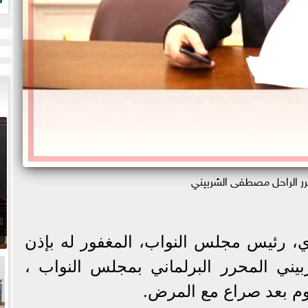
ز
رر الراحل مصطفى الشربيني
، رئيس مجلس النواب، المغفور له بإذن
يني المحرر البرلماني بمجلس النواب ،
يوم بعد صراع مع المرض.