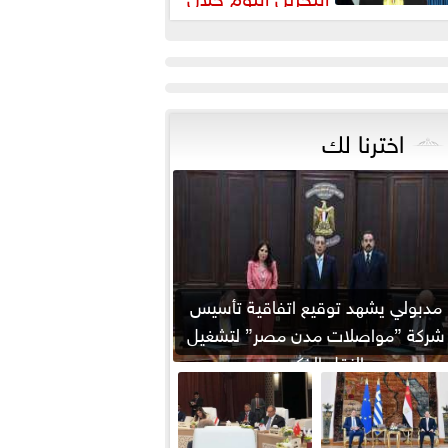
يارته لمصر
اخترنا لك
مدبولي يشهد توقيع اتفاقية تأسيس
شركة ”مواصلات مدن مصر” لتشغيل
النقل الذكي...