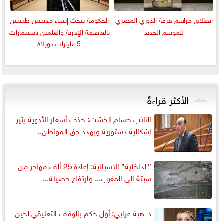
انطلاق مراسم قرعة الدوري المصري
الحكومة تبحث إنشاء مدينتين طبيتين
للموسم الجديد
بالعاصمة الإدارية والعلمين باستثمارات
5 مليارات دورلا٨
الأكثر قراءةً
النائب حسام الخشت: حذف أسعار الأدوية يثير
إشكالية دستورية ويهدد حق المواطن...
”الداخلية” الإسبانية: إعادة 25 ألف مهاجر من
سبتة إلى المغرب... وارتفاع حصيلة...
د. هبة عرابي: أول حكم بالوقف التعليقي لحين