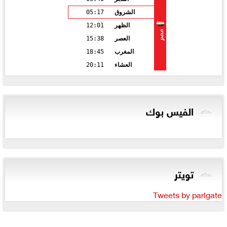
الشروق
05:17
الظهر
12:01
مصر
العصر
15:38
المغرب
18:45
العشاء
20:11
الفيس بوك
تويتر
Tweets by parlgate