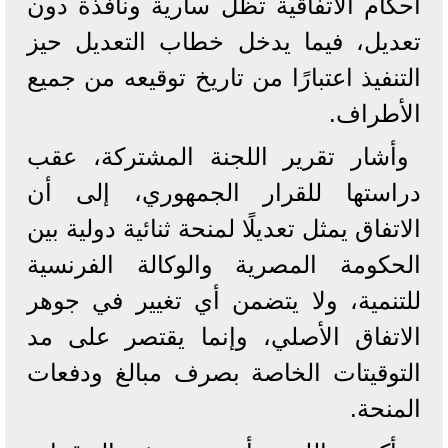
أحكام الاتفاقية تظل سارية ونافذة دون
تعديل، فيما يدخل خطاب التعديل حيز
التنفيذ اعتبارًا من تاريخ توقيعه من جميع
الأطراف.
وأشار تقرير اللجنة المشتركة، عقب
دراستها للقرار الجمهوري، إلى أن
الاتفاق يمثل تعديلًا لمنحة ثنائية دولية بين
الحكومة المصرية والوكالة الفرنسية
للتنمية، ولا يتضمن أي تغيير في جوهر
الاتفاق الأصلي، وإنما يقتصر على مد
التوقيتات الخاصة بصرف مبالغ ودفعات
المنحة.