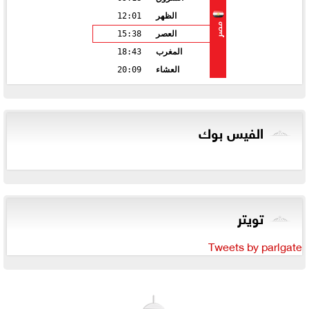
الظهر
12:01
مصر
العصر
15:38
المغرب
18:43
العشاء
20:09
الفيس بوك
تويتر
Tweets by parlgate