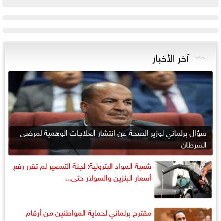
آخر الأخبار
سؤال برلماني لوزير الصحة عن انتشار العلاجات الوهمية لمرضى
السرطان
شعبة المواد البترولية: لجنة التسعير لم تقرر رفع
أسعار البنزين والسولار حتى...
مقترح برلماني لحماية المواطنين من أرقام