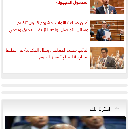
المحمول المجهولة
أمين صناعة النواب: مشروع قانون تنظيم
وسائل التواصل يواجه التزييف العميق ويحمي...
النائب محمد الصالحي يسأل الحكومة عن خطتها
لمواجهة ارتفاع أسعار اللحوم
اخترنا لك