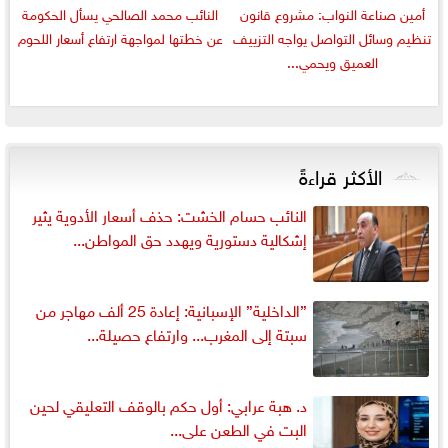
أمين صناعة النواب: مشروع قانون
النائب محمد الصالحي يسأل الحكومة
تنظيم وسائل التواصل يواجه التزييف
عن خطتها لمواجهة ارتفاع أسعار اللحوم
العميق ويحمي...
الأكثر قراءةً
النائب حسام الخشت: حذف أسعار الأدوية يثير
إشكالية دستورية ويهدد حق المواطن...
”الداخلية” الإسبانية: إعادة 25 ألف مهاجر من
سبتة إلى المغرب... وارتفاع حصيلة...
د. هبة عرابي: أول حكم بالوقف التعليقي لحين
البت في الطعن على...