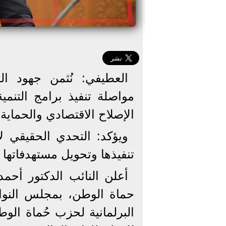
العطيفي: نُثمن جهود ال
مواصلة تنفيذ برامج التنمي
الإصلاح الاقتصادي والحماية 
ويؤكد: التحدي الحقيقي ل
تنفيذها وتحويل مستهدفاتها 
أعلن النائب الدكتور أحمد
حماة الوطن، بمجلس النواب
البرلمانية لحزب حُماة الو