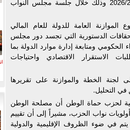
للدولة للعام المالي ، 2026/2027 وذلك خلال جلسة مجلس النواب
الموازنة العامة للدولة للعام المالي
ا
م الاستحقاقات الدستورية التي تجسد دور مجلس
ء الحكومي ومتابعة إدارة موارد الدولة بما
ات الاستقرار الاقتصادي واحتياجات
ان
ى لجنة الخطة والموازنة على تقريرها
في التحليل.
انية لحزب حماة الوطن أن مصلحة الوطن
لويات نواب الحزب، مشيراً إلى أن تقييم
تم في ضوء الظروف الإقليمية والدولية