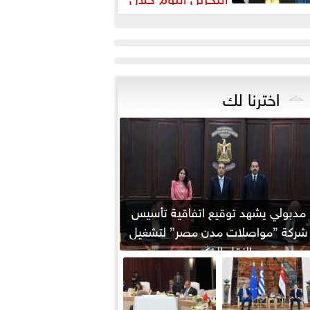
يارته لمصر
اخترنا لك
مدبولي يشهد توقيع اتفاقية تأسيس
شركة ”مواصلات مدن مصر” لتشغيل
النقل الذكي...