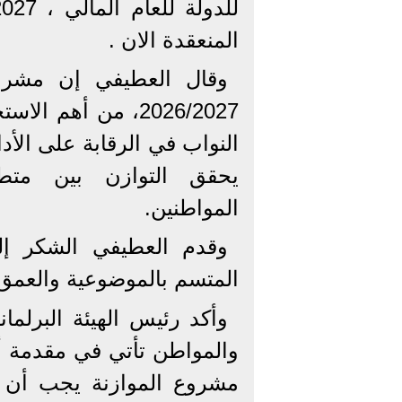
المنعقدة الان .
وقال العطيفي إن مشروع 
2026/2027، من أه
النواب في الرقابة على الأدا
يحقق التوازن بين متطلب
المواطنين.
وقدم العطيفي الشكر إل
المتسم بالموضوعية والعمق 
وأكد رئيس الهيئة البرلم
والمواطن تأتي في مقدمة أو
مشروع الموازنة يجب أن ي