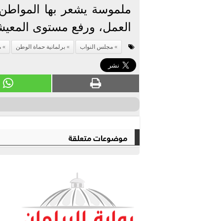
ملموسة يشعر بها المواطن
العمل، ورفع مستوى المعيش
مجلس النواب
برلمانية حماة الوطن
م
موضوعات متعلقة