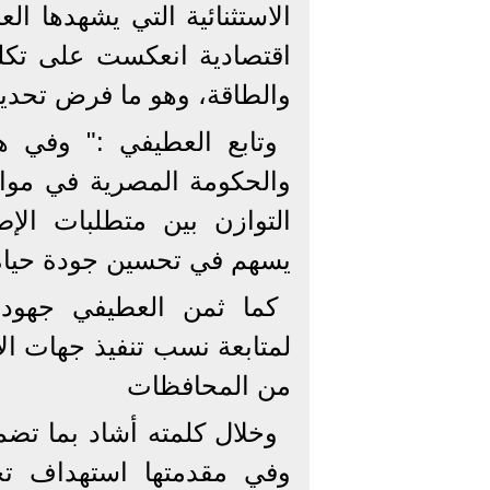
الاستثنائية التي يشهدها ا
اقتصادية انعكست على تكلف
والطاقة، وهو ما فرض تحديات
وتابع العطيفي :" وفي هذ
والحكومة المصرية في مواصل
التوازن بين متطلبات الإصل
يسهم في تحسين جودة حياة 
كما ثمن العطيفي جهود و
لمتابعة نسب تنفيذ جهات ال
من المحافظات
وخلال كلمته أشاد بما تض