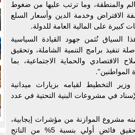
لعالم والمنطقة، وما ترتب عليها من ضغوط
إ
ة الاقتراض وخدمة الدين وأسعار السلع
ا
 كبيرة على المالية العامة للدولة.
ا
ا السياق نُثمن جهود القيادة السياسية
ة تنفيذ برامج التنمية الشاملة، وتحقيق
اح الاقتصادي والحماية الاجتماعية، بما
ف
المواطنين".
زير التخطيط لقيامه بزيارات ميدانية
ا
إسناد في مشروعات البنية التحتية في عدد
منه مشروع الموازنة من مؤشرات إيجابية،
وفي مقدمتها استهداف تحقيق فائض أولي بنسبة 5% من الناتج