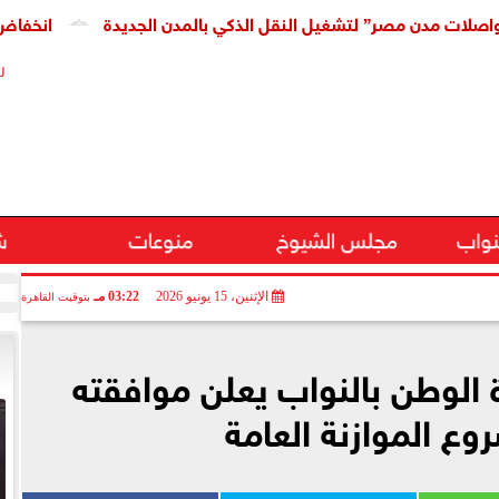
 مصر” لتشغيل النقل الذكي بالمدن الجديدة
انخفاض كبير فى س
ر
نواب
مجلس الشيوخ
منوعات
ش
الإثنين، 15 يونيو 2026
03:22 مـ
بتوقيت القاهرة
 الوطن بالنواب يعلن موافقته
ع الموازنة العامة