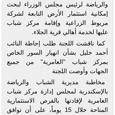
والرياضة لرئيس مجلس الوزراء لبحث
إمكانية استثمار الأرض التابعة لشركة
مريوط الزراعية وإقامة مركز شباب
عليها لخدمة أهالي قرية الجلاء.
كما ناقشت اللجنة طلب إحاطة النائب
أحمد خليل بشأن انهيار السور الخاص
بمركز شباب "العامرية" من جميع
الجهات وأوصت اللجنة
مخاطبة مديرية الشباب والرياضة
بالإسكندرية لمجلس إدارة مركز شباب
العامرية لإفادتها بالفرص الاستثمارية
المتاحة خلال 15 يوماً، على أن توافق