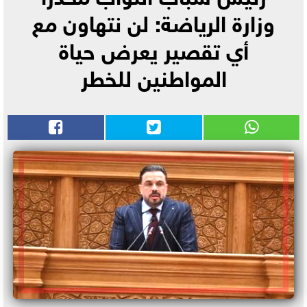
وزارة الرياضة: لن نتهاون مع
أي تقصير يعرض حياة
المواطنين للخطر