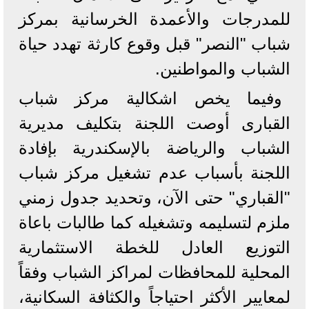
للمدرجات والأعمدة الخرسانية بمركز
شباب "النصر" قبل وقوع كارثة تهدد حياة
الشباب والمواطنين.
وفيما يخص اشكالية مركز شباب
القبارى أوصت اللجنة بتكليف مديرية
الشباب والرياضة بالإسكندرية بإفادة
اللجنة بأسباب عدم تشغيل مركز شباب
"القباري" حتى الآن، وتحديد جدول زمني
ملزم لتسليمه وتشغيله كما طالبات باعاة
التوزيع العادل للخطة الاستثمارية
المحلية للمحافظات لمراكز الشباب وفقاً
لمعايير الأكثر احتياجاً والكثافة السكانية،