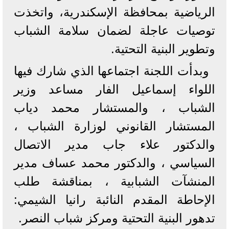
الرياضية بمحافظة الإسكندرية، واتخذت
توصيات عاجلة لضمان سلامة الشباب
وتطوير البنية التحتية.
وبدأت اللجنة اجتماعها الذي شارك فيها
اللواء إسماعيل الفار مساعد وزير
الشباب ، والمستشار محمد دياب
المستشار القانوني لوزارة الشباب ،
والدكتور علاء جاب مدير الاتصال
السياسي ، والدكتور محمد عساف مدير
المنشآت الشبابية ، بمناقشة طلب
الإحاطة المقدم النائبة رانيا الشيمي:
تدهور البنية التحتية ومركز شباب النصر.