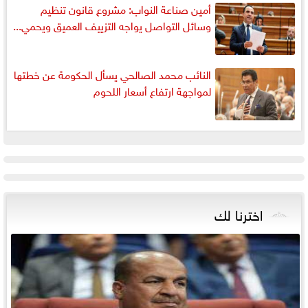
أمين صناعة النواب: مشروع قانون تنظيم
وسائل التواصل يواجه التزييف العميق ويحمي...
النائب محمد الصالحي يسأل الحكومة عن خطتها
لمواجهة ارتفاع أسعار اللحوم
اخترنا لك