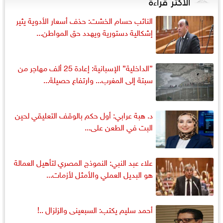
الأكثر قراءةً
النائب حسام الخشت: حذف أسعار الأدوية يثير
إشكالية دستورية ويهدد حق المواطن...
”الداخلية” الإسبانية: إعادة 25 ألف مهاجر من
سبتة إلى المغرب... وارتفاع حصيلة...
د. هبة عرابي: أول حكم بالوقف التعليقي لحين
البت في الطعن على...
علاء عبد النبي: النموذج المصري لتأهيل العمالة
هو البديل العملي والأمثل لأزمات...
أحمد سليم يكتب: السبعينى والزلزال ..!