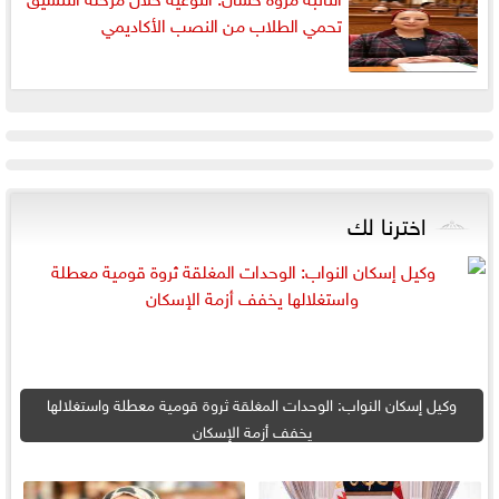
تحمي الطلاب من النصب الأكاديمي
اخترنا لك
وكيل إسكان النواب: الوحدات المغلقة ثروة قومية معطلة واستغلالها
يخفف أزمة الإسكان