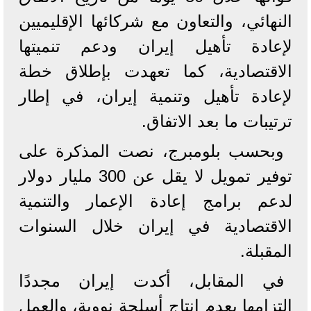
النهائي، والتعاون مع شركائها الإقليميين
لإعادة تأهيل إيران ودعم تنميتها
الاقتصادية، كما تعهدت بإطلاق خطة
لإعادة تأهيل وتنمية إيران، في إطار
ترتيبات ما بعد الاتفاق.
وبحسب بلومبرج، نصت المذكرة على
توفير تمويل لا يقل عن 300 مليار دولار
لدعم برامج إعادة الإعمار والتنمية
الاقتصادية في إيران خلال السنوات
المقبلة.
في المقابل، أكدت إيران مجددًا
التزامها بعدم إنتاج أسلحة نووية، والعمل